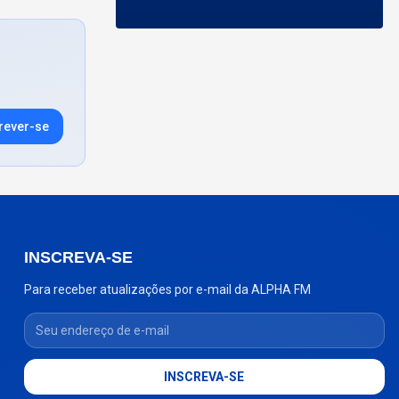
rever-se
INSCREVA-SE
Para receber atualizações por e-mail da ALPHA FM
Seu endereço de e-mail
INSCREVA-SE