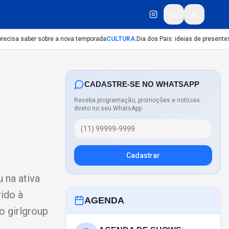
recisa saber sobre a nova temporada
CULTURA
:
Dia dos Pais: ideias de presentes 
CADASTRE-SE NO WHATSAPP
Receba programação, promoções e notícias
direto no seu WhatsApp
Cadastrar
 na ativa
ido à
AGENDA
o girlgroup