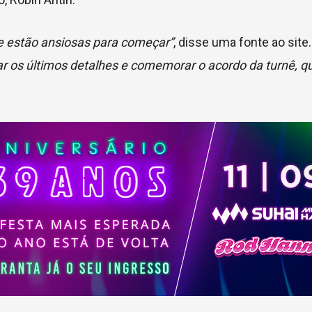
e estão ansiosas para começar”
, disse uma fonte ao site
r os últimos detalhes e comemorar o acordo da turnê, q