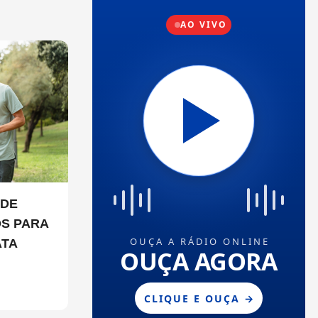
OS PARA
ATA