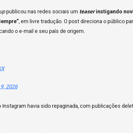
oup
publicou nas redes sociais um
teaser
instigando nov
 Sempre”
, em livre tradução. O post direciona o público p
cando o e-mail e seu país de origem.
XX
9, 2026
no Instagram havia sido repaginada, com publicações dele