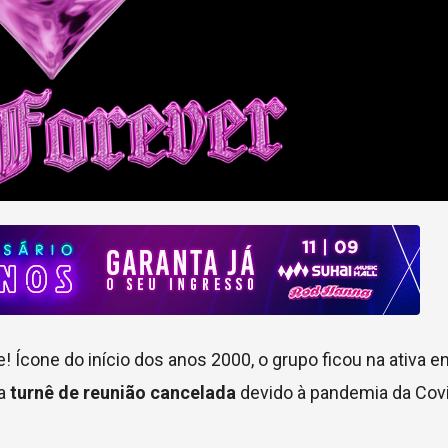
 Ícone do início dos anos 2000, o grupo ficou na ativa e
ma
turnê de reunião cancelada
devido à pandemia da Cov