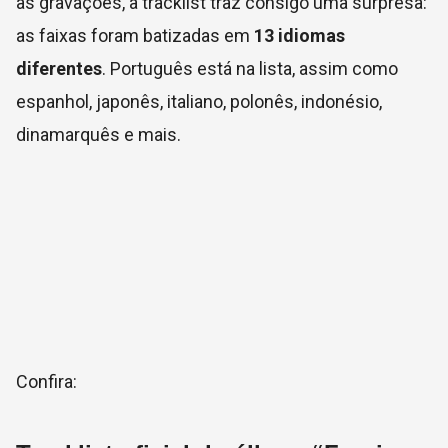
as gravações, a tracklist traz consigo uma surpresa:
as faixas foram batizadas em
13 idiomas
diferentes
. Português está na lista, assim como
espanhol, japonês, italiano, polonês, indonésio,
dinamarquês e mais.
Confira: