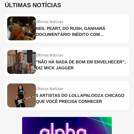
ÚLTIMAS NOTÍCIAS
Últimas Notícias
NEIL PEART, DO RUSH, GANHARÁ
DOCUMENTÁRIO INÉDITO COM
PARTICIPAÇÃO DE CHAD SMITH, STEWART
COPELAND E DANNY CAREY
Últimas Notícias
"NÃO HÁ NADA DE BOM EM ENVELHECER",
DIZ MICK JAGGER
Últimas Notícias
5 ARTISTAS DO LOLLAPALOOZA CHICAGO
QUE VOCÊ PRECISA CONHECER