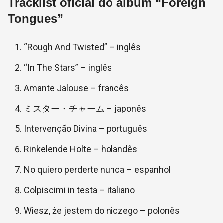
Tracklist oficial do álbum “Foreign
Tongues”
“Rough And Twisted” – inglês
“In The Stars” – inglês
Amante Jalouse – francês
ミスター・チャーム – japonês
Intervenção Divina – português
Rinkelende Holte – holandês
No quiero perderte nunca – espanhol
Colpiscimi in testa – italiano
Wiesz, że jestem do niczego – polonês