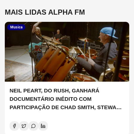
MAIS LIDAS ALPHA FM
Musica
NEIL PEART, DO RUSH, GANHARÁ
DOCUMENTÁRIO INÉDITO COM
PARTICIPAÇÃO DE CHAD SMITH, STEWART
COPELAND E DANNY CAREY