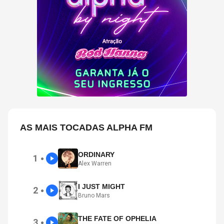
AS MAIS TOCADAS ALPHA FM
ORDINARY
1
●
Alex Warren
I JUST MIGHT
2
●
Bruno Mars
THE FATE OF OPHELIA
3
●