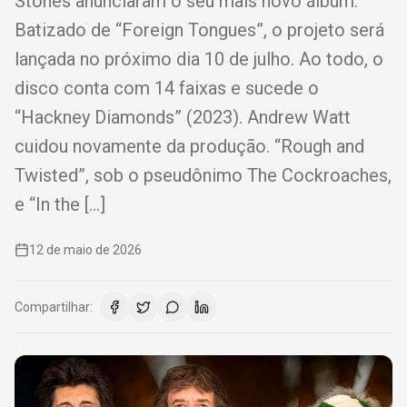
Stones anunciaram o seu mais novo álbum.
Batizado de “Foreign Tongues”, o projeto será
lançada no próximo dia 10 de julho. Ao todo, o
disco conta com 14 faixas e sucede o
“Hackney Diamonds” (2023). Andrew Watt
cuidou novamente da produção. “Rough and
Twisted”, sob o pseudônimo The Cockroaches,
e “In the […]
12 de maio de 2026
Compartilhar: