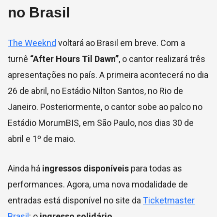
no Brasil
The Weeknd
voltará ao Brasil em breve. Com a
turnê
“After Hours Til Dawn”
, o cantor realizará três
apresentações no país. A primeira acontecerá no dia
26 de abril, no Estádio Nilton Santos, no Rio de
Janeiro. Posteriormente, o cantor sobe ao palco no
Estádio MorumBIS, em São Paulo, nos dias 30 de
abril e 1º de maio.
Ainda há
ingressos disponíveis
para todas as
performances. Agora, uma nova modalidade de
entradas está disponível no site da
Ticketmaster
Brasil
: o
ingresso solidário.