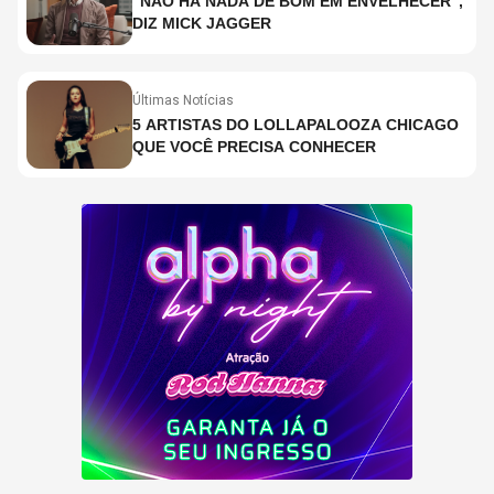
"NÃO HÁ NADA DE BOM EM ENVELHECER",
DIZ MICK JAGGER
Últimas Notícias
5 ARTISTAS DO LOLLAPALOOZA CHICAGO
QUE VOCÊ PRECISA CONHECER