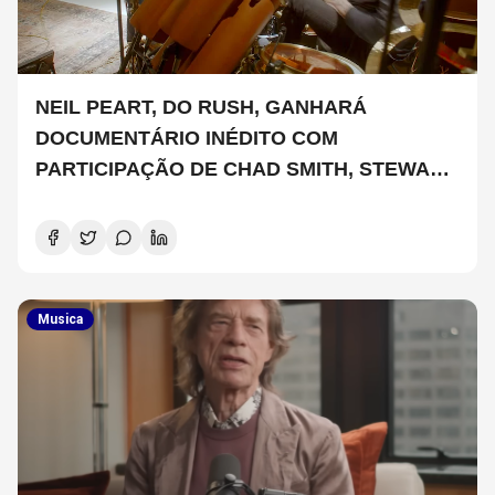
NEIL PEART, DO RUSH, GANHARÁ
DOCUMENTÁRIO INÉDITO COM
PARTICIPAÇÃO DE CHAD SMITH, STEWART
COPELAND E DANNY CAREY
Musica