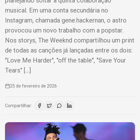
planejando soltar a quinta colaboração
musical. Em uma conta secundária no
Instagram, chamada gene.hackernan, o astro
provocou um novo trabalho com a popstar.
Nos storys, The Weeknd compartilhou um print
de todas as canções já lançadas entre os dois:
"Love Me Harder", "off the table", "Save Your
Tears" […]
25 de fevereiro de 2026
Compartilhar: