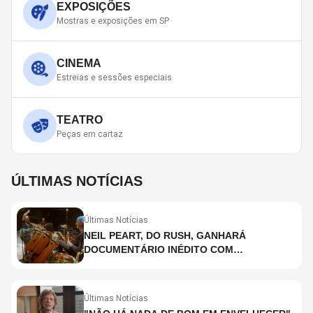
EXPOSIÇÕES
Mostras e exposições em SP
CINEMA
Estreias e sessões especiais
TEATRO
Peças em cartaz
ÚLTIMAS NOTÍCIAS
Últimas Notícias
NEIL PEART, DO RUSH, GANHARÁ
DOCUMENTÁRIO INÉDITO COM
PARTICIPAÇÃO DE CHAD SMITH, STEWART
COPELAND E DANNY CAREY
Últimas Notícias