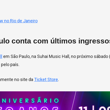
ow no Rio de Janeiro
lo conta com últimos ingresso
ll
em São Paulo, na Suhai Music Hall, no próximo sábado (
pelo país.
amente no site da
Ticket Store
.