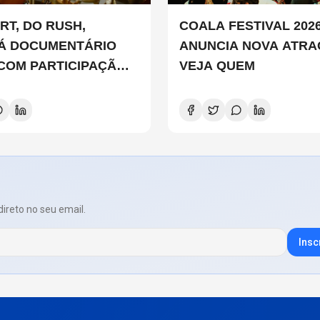
RT, DO RUSH,
COALA FESTIVAL 202
Á DOCUMENTÁRIO
ANUNCIA NOVA ATRA
 COM PARTICIPAÇÃO
VEJA QUEM
 SMITH, STEWART
D E DANNY CAREY
direto no seu email.
Insc