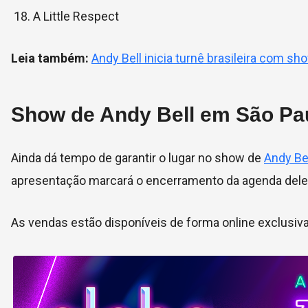
A Little Respect
Leia também:
Andy Bell inicia turnê brasileira com sh
Show de Andy Bell em São Pau
Ainda dá tempo de garantir o lugar no show de
Andy Be
apresentação marcará o encerramento da agenda dele 
As vendas estão disponíveis de forma online exclusiv