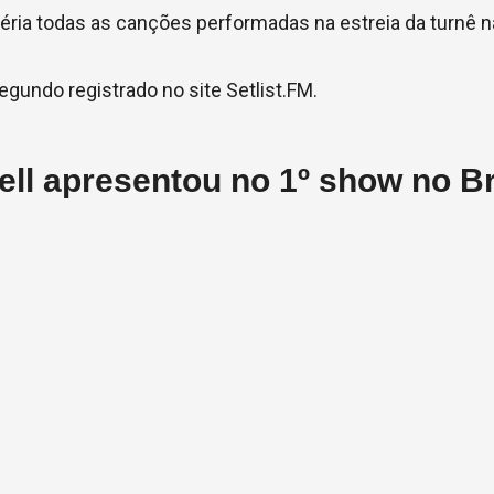
éria todas as canções performadas na estreia da turnê n
segundo registrado no site Setlist.FM.
ll apresentou no 1º show no Br