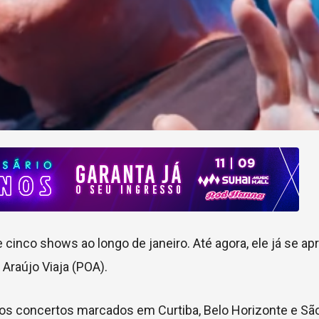
inco shows ao longo de janeiro. Até agora, ele já se a
 Araújo Viaja (POA).
dos concertos marcados em Curtiba, Belo Horizonte e São