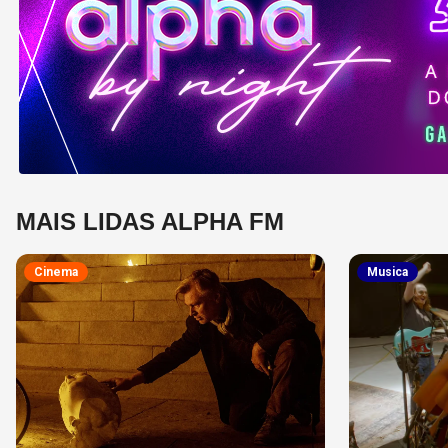
MAIS LIDAS ALPHA FM
Cinema
Musica