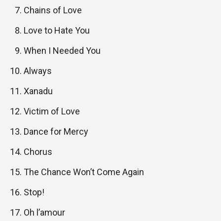
Chains of Love
Love to Hate You
When I Needed You
Always
Xanadu
Victim of Love
Dance for Mercy
Chorus
The Chance Won’t Come Again
Stop!
Oh l’amour