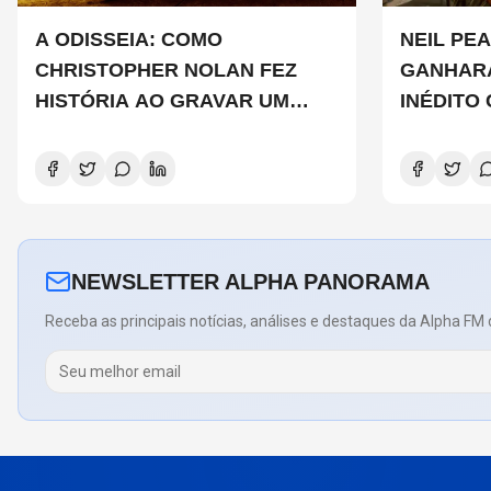
A ODISSEIA: COMO
NEIL PEA
CHRISTOPHER NOLAN FEZ
GANHAR
HISTÓRIA AO GRAVAR UM
INÉDITO
FILME INTEIRAMENTE EM IMAX
DE CHAD
E O QUE ISSO SIGNIFICA
COPELAN
NEWSLETTER ALPHA PANORAMA
Receba as principais notícias, análises e destaques da Alpha FM 