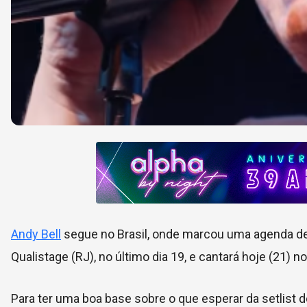
Andy Bell
segue no Brasil, onde marcou uma agenda de c
Qualistage (RJ), no último dia 19, e cantará hoje (21) no
Para ter uma boa base sobre o que esperar da setlist 