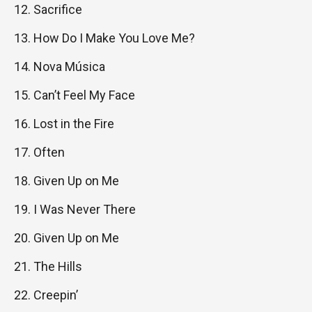
Sacrifice
How Do I Make You Love Me?
Nova Música
Can’t Feel My Face
Lost in the Fire
Often
Given Up on Me
I Was Never There
Given Up on Me
The Hills
Creepin’