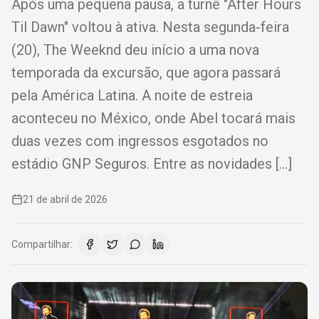
Após uma pequena pausa, a turnê "After Hours
Til Dawn" voltou à ativa. Nesta segunda-feira
(20), The Weeknd deu início a uma nova
temporada da excursão, que agora passará
pela América Latina. A noite de estreia
aconteceu no México, onde Abel tocará mais
duas vezes com ingressos esgotados no
estádio GNP Seguros. Entre as novidades […]
21 de abril de 2026
Compartilhar: