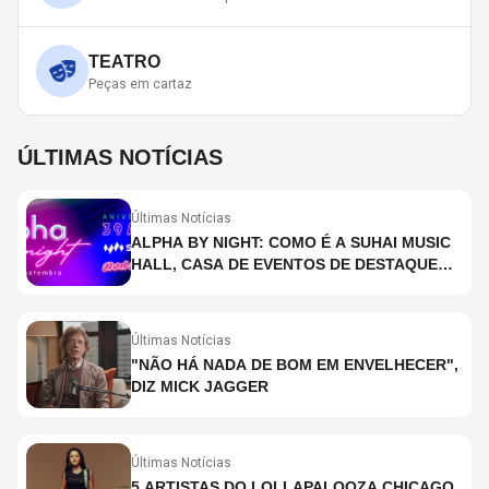
TEATRO
Peças em cartaz
ÚLTIMAS NOTÍCIAS
Últimas Notícias
ALPHA BY NIGHT: COMO É A SUHAI MUSIC
HALL, CASA DE EVENTOS DE DESTAQUE
EM SÃO PAULO?
Últimas Notícias
"NÃO HÁ NADA DE BOM EM ENVELHECER",
DIZ MICK JAGGER
Últimas Notícias
5 ARTISTAS DO LOLLAPALOOZA CHICAGO