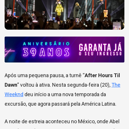
Após uma pequena pausa, a turnê “
After Hours Til
Dawn
” voltou à ativa. Nesta segunda-feira (20),
The
Weeknd
deu início a uma nova temporada da
excursão, que agora passará pela América Latina.
A noite de estreia aconteceu no México, onde Abel