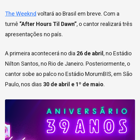
The Weeknd
voltará ao Brasil em breve. Com a
turnê
“After Hours Til Dawn”
, o cantor realizará três
apresentações no país.
A primeira acontecerá no dia
26 de abril
, no Estádio
Nilton Santos, no Rio de Janeiro. Posteriormente, o
cantor sobe ao palco no Estádio MorumBIS, em São
Paulo, nos dias
30 de abril e 1º de maio
.