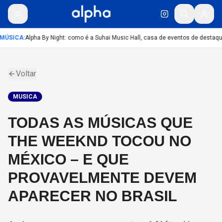
MÚSICA
:
Alpha By Night: como é a Suhai Music Hall, casa de eventos de destaq
Voltar
MUSICA
TODAS AS MÚSICAS QUE
THE WEEKND TOCOU NO
MÉXICO – E QUE
PROVAVELMENTE DEVEM
APARECER NO BRASIL