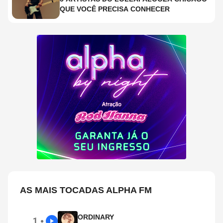
QUE VOCÊ PRECISA CONHECER
AS MAIS TOCADAS ALPHA FM
ORDINARY
1
●