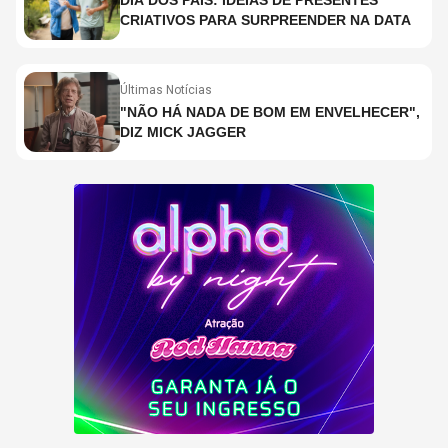
DIA DOS PAIS: IDEIAS DE PRESENTES
CRIATIVOS PARA SURPREENDER NA DATA
Últimas Notícias
"NÃO HÁ NADA DE BOM EM ENVELHECER",
DIZ MICK JAGGER