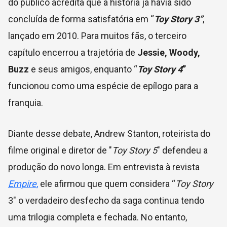
do público acredita que a história já havia sido
concluída de forma satisfatória em “
Toy Story 3”
,
lançado em 2010. Para muitos fãs, o terceiro
capítulo encerrou a trajetória de
Jessie, Woody,
Buzz
e seus amigos, enquanto “
Toy Story 4
”
funcionou como uma espécie de epílogo para a
franquia.
Diante desse debate, Andrew Stanton, roteirista do
filme original e diretor de "
Toy Story 5
" defendeu a
produção do novo longa. Em entrevista à revista
Empire
,
ele afirmou que quem considera “
Toy Story
3" o verdadeiro desfecho da saga continua tendo
uma trilogia completa e fechada. No entanto,