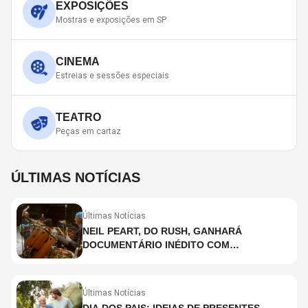
EXPOSIÇÕES
Mostras e exposições em SP
CINEMA
Estreias e sessões especiais
TEATRO
Peças em cartaz
ÚLTIMAS NOTÍCIAS
Últimas Notícias
NEIL PEART, DO RUSH, GANHARÁ
DOCUMENTÁRIO INÉDITO COM
PARTICIPAÇÃO DE CHAD SMITH, STEWART
COPELAND E DANNY CAREY
Últimas Notícias