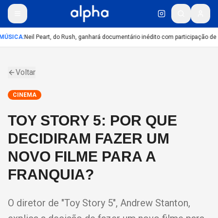
MÚSICA
:
Neil Peart, do Rush, ganhará documentário inédito com participação de
Voltar
CINEMA
TOY STORY 5: POR QUE
DECIDIRAM FAZER UM
NOVO FILME PARA A
FRANQUIA?
O diretor de "Toy Story 5", Andrew Stanton,