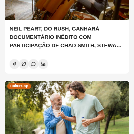
NEIL PEART, DO RUSH, GANHARÁ
DOCUMENTÁRIO INÉDITO COM
PARTICIPAÇÃO DE CHAD SMITH, STEWART
COPELAND E DANNY CAREY
Cultura-sp