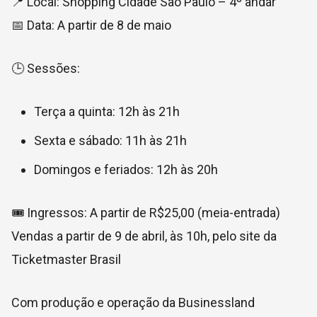
📍 Local:
Shopping Cidade São Paulo
– 4º andar
📅 Data: A partir de 8 de maio
🕒 Sessões:
Terça a quinta: 12h às 21h
Sexta e sábado: 11h às 21h
Domingos e feriados: 12h às 20h
🎟️ Ingressos: A partir de R$25,00 (meia-entrada)
Vendas a partir de 9 de abril, às 10h, pelo site da
Ticketmaster Brasil
Com produção e operação da
Businessland