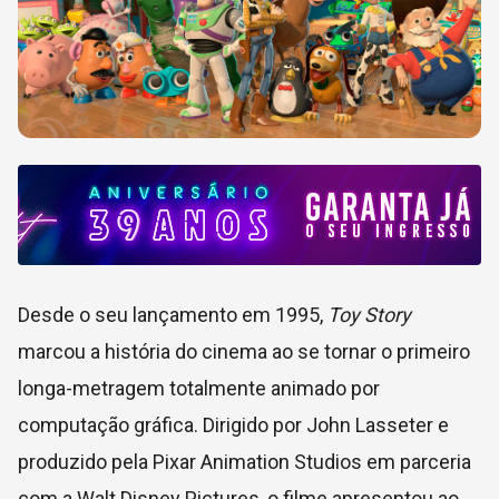
Desde o seu lançamento em 1995,
Toy Story
marcou a história do cinema ao se tornar o primeiro
longa-metragem totalmente animado por
computação gráfica. Dirigido por
John Lasseter
e
produzido pela
Pixar Animation Studios
em parceria
com a
Walt Disney Pictures
, o filme apresentou ao