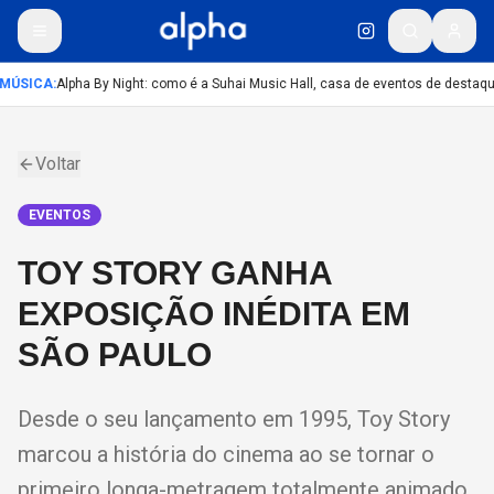
MÚSICA
:
Alpha By Night: como é a Suhai Music Hall, casa de eventos de destaqu
Voltar
EVENTOS
TOY STORY GANHA
EXPOSIÇÃO INÉDITA EM
SÃO PAULO
Desde o seu lançamento em 1995, Toy Story
marcou a história do cinema ao se tornar o
primeiro longa-metragem totalmente animado