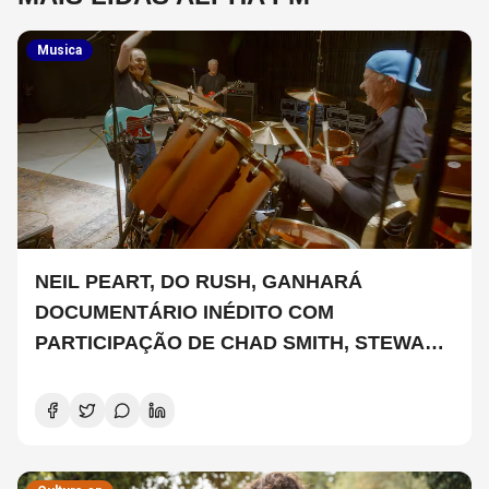
Musica
NEIL PEART, DO RUSH, GANHARÁ
DOCUMENTÁRIO INÉDITO COM
PARTICIPAÇÃO DE CHAD SMITH, STEWART
COPELAND E DANNY CAREY