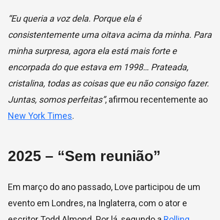
“Eu queria a voz dela. Porque ela é
consistentemente uma oitava acima da minha. Para
minha surpresa, agora ela está mais forte e
encorpada do que estava em 1998… Prateada,
cristalina, todas as coisas que eu não consigo fazer.
Juntas, somos perfeitas”
, afirmou recentemente ao
New York Times
.
2025 – “Sem reunião”
Em março do ano passado, Love participou de um
evento em Londres, na Inglaterra, com o ator e
escritor Todd Almond. Por lá, segundo a
Rolling