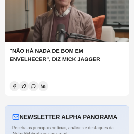
"NÃO HÁ NADA DE BOM EM
ENVELHECER", DIZ MICK JAGGER
NEWSLETTER ALPHA PANORAMA
Receba as principais notícias, análises e destaques da
Alpha FM direto no seu email.