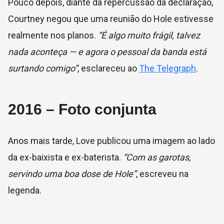
Pouco depois, diante da repercussão da declaração,
Courtney negou que uma reunião do Hole estivesse
realmente nos planos.
“É algo muito frágil, talvez
nada aconteça — e agora o pessoal da banda está
surtando comigo”
, esclareceu ao
The Telegraph
.
2016 – Foto conjunta
Anos mais tarde, Love publicou uma imagem ao lado
da ex-baixista e ex-baterista.
“Com as garotas,
servindo uma boa dose de Hole”
, escreveu na
legenda.