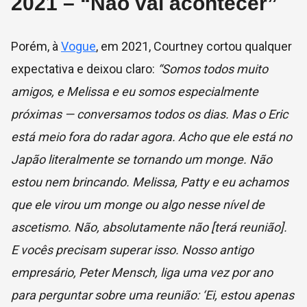
2021 – “Não vai acontecer”
Porém, à
Vogue
, em 2021, Courtney cortou qualquer
expectativa e deixou claro:
“Somos todos muito
amigos, e Melissa e eu somos especialmente
próximas — conversamos todos os dias. Mas o Eric
está meio fora do radar agora. Acho que ele está no
Japão literalmente se tornando um monge. Não
estou nem brincando. Melissa, Patty e eu achamos
que ele virou um monge ou algo nesse nível de
ascetismo. Não, absolutamente não [terá reunião].
E vocês precisam superar isso. Nosso antigo
empresário, Peter Mensch, liga uma vez por ano
para perguntar sobre uma reunião: ‘Ei, estou apenas