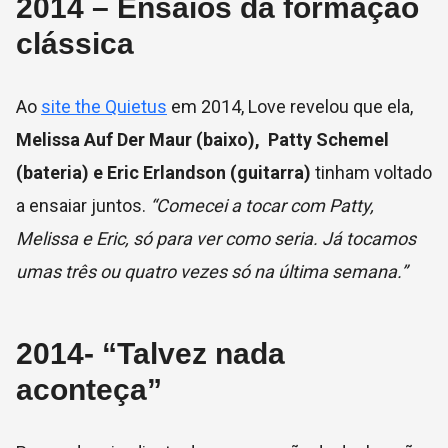
2014 – Ensaios da formação
clássica
Ao
site the Quietus
em 2014, Love revelou que ela,
Melissa Auf Der Maur (baixo), Patty Schemel
(bateria) e Eric Erlandson (guitarra)
tinham voltado
a ensaiar juntos.
“Comecei a tocar com Patty,
Melissa e Eric, só para ver como seria. Já tocamos
umas três ou quatro vezes só na última semana.”
2014- “Talvez nada
aconteça”