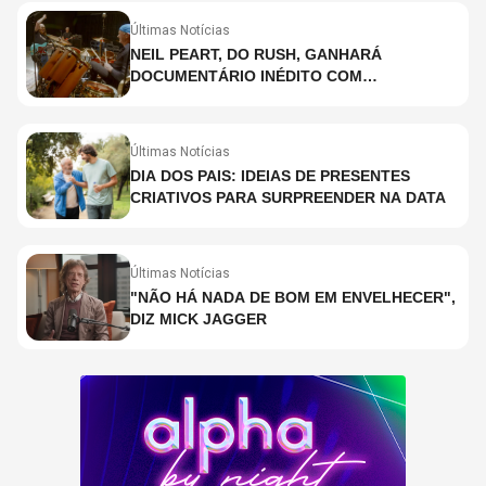
Últimas Notícias
NEIL PEART, DO RUSH, GANHARÁ
DOCUMENTÁRIO INÉDITO COM
PARTICIPAÇÃO DE CHAD SMITH, STEWART
COPELAND E DANNY CAREY
Últimas Notícias
DIA DOS PAIS: IDEIAS DE PRESENTES
CRIATIVOS PARA SURPREENDER NA DATA
Últimas Notícias
"NÃO HÁ NADA DE BOM EM ENVELHECER",
DIZ MICK JAGGER