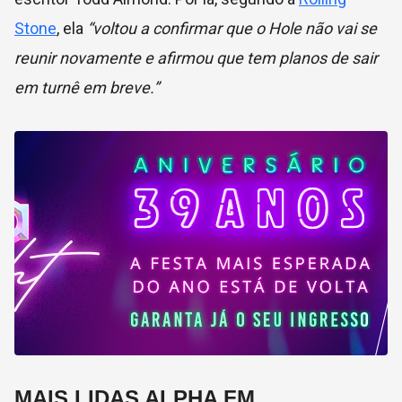
Stone
, ela
“voltou a confirmar que o Hole não vai se
reunir novamente e afirmou que tem planos de sair
em turnê em breve.”
MAIS LIDAS ALPHA FM