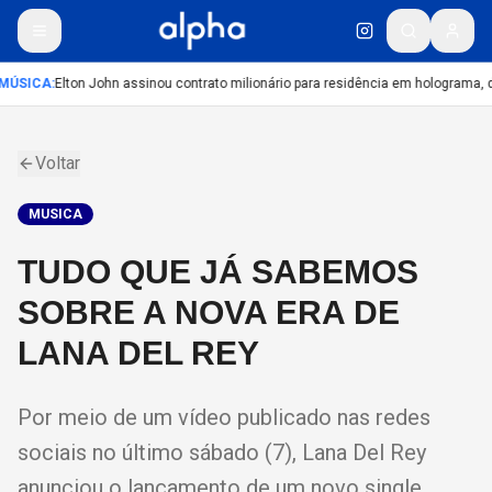
MÚSICA
:
Elton John assinou contrato milionário para residência em holograma, di
Voltar
MUSICA
TUDO QUE JÁ SABEMOS
SOBRE A NOVA ERA DE
LANA DEL REY
Por meio de um vídeo publicado nas redes
sociais no último sábado (7), Lana Del Rey
anunciou o lançamento de um novo single.