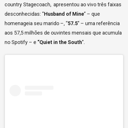
country Stagecoach, apresentou ao vivo três faixas
desconhecidas: “
Husband of Mine
” – que
homenageia seu marido –, “
57.5
” – uma referência
aos 57,5 milhões de ouvintes mensais que acumula
no Spotify – e
“Quiet in the South
”.