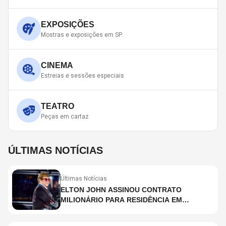
EXPOSIÇÕES
Mostras e exposições em SP
CINEMA
Estreias e sessões especiais
TEATRO
Peças em cartaz
ÚLTIMAS NOTÍCIAS
Últimas Notícias
ELTON JOHN ASSINOU CONTRATO
MILIONÁRIO PARA RESIDÊNCIA EM
HOLOGRAMA, DIZ SITE