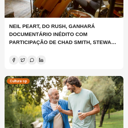
NEIL PEART, DO RUSH, GANHARÁ
DOCUMENTÁRIO INÉDITO COM
PARTICIPAÇÃO DE CHAD SMITH, STEWART
COPELAND E DANNY CAREY
Cultura-sp