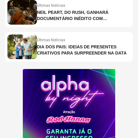
Últimas Notícias
NEIL PEART, DO RUSH, GANHARÁ
DOCUMENTÁRIO INÉDITO COM
PARTICIPAÇÃO DE CHAD SMITH, STEWART
COPELAND E DANNY CAREY
Últimas Notícias
DIA DOS PAIS: IDEIAS DE PRESENTES
CRIATIVOS PARA SURPREENDER NA DATA