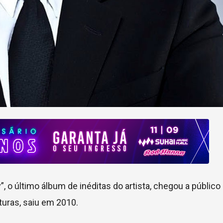
”, o último álbum de inéditas do artista, chegou a públic
turas, saiu em 2010.