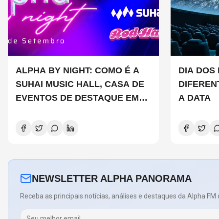
ALPHA BY NIGHT: COMO É A
DIA DOS 
SUHAI MUSIC HALL, CASA DE
DIFEREN
EVENTOS DE DESTAQUE EM
A DATA
SÃO PAULO?
NEWSLETTER ALPHA PANORAMA
Receba as principais notícias, análises e destaques da Alpha FM 