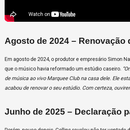
Agosto de 2024 – Renovação 
Em agosto de 2024, o produtor e empresário Simon Napi
que o músico havia reformado um estúdio caseiro.
“On
de música ao vivo Marquee Club na casa dele. Ele estav
acabou de renovar o seu estúdio. Com certeza, ouvir
Junho de 2025 – Declaração pa
Porém, pouco depois, Collins revelou não ter vontade d