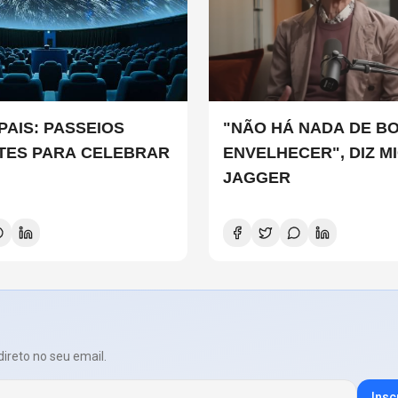
PAIS: PASSEIOS
"NÃO HÁ NADA DE B
TES PARA CELEBRAR
ENVELHECER", DIZ M
JAGGER
direto no seu email.
Insc