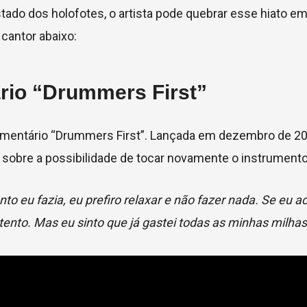
do dos holofotes, o artista pode quebrar esse hiato em
cantor abaixo:
rio “Drummers First”
umentário “Drummers First”. Lançada em dezembro de 20
o sobre a possibilidade de tocar novamente o instrumento
to eu fazia, eu prefiro relaxar e não fazer nada. Se eu 
tento. Mas eu sinto que já gastei todas as minhas milhas