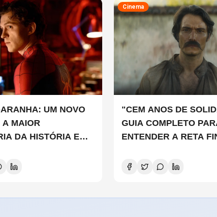
Cinema
ARANHA: UM NOVO
"CEM ANOS DE SOLID
M A MAIOR
GUIA COMPLETO PAR
RIA DA HISTÓRIA EM
ENTENDER A RETA FI
REIA
ADAPTAÇÃO DA NETF