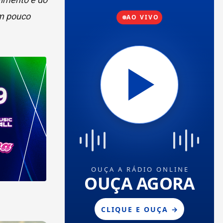
m pouco