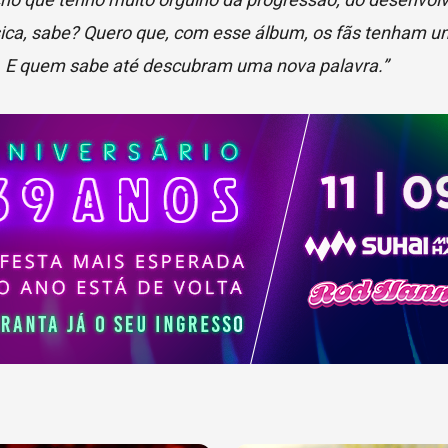
a, sabe? Quero que, com esse álbum, os fãs tenham u
ça. E quem sabe até descubram uma nova palavra.”