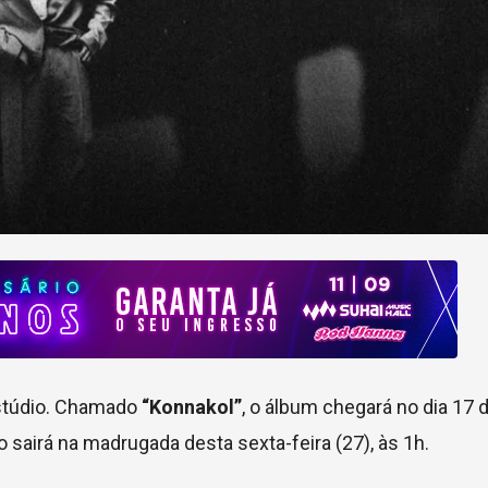
stúdio. Chamado
“Konnakol”
, o álbum chegará no dia 17 de
 sairá na madrugada desta sexta-feira (27), às 1h.