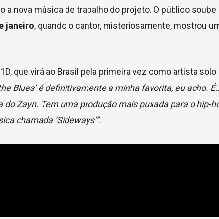
como a nova música de trabalho do projeto. O público soube
e janeiro
, quando o cantor, misteriosamente, mostrou u
x-1D, que virá ao Brasil pela primeira vez como artista sol
the Blues’ é definitivamente a minha favorita, eu acho. É…
a do Zayn. Tem uma produção mais puxada para o hip-ho
sica chamada ‘Sideways’”.