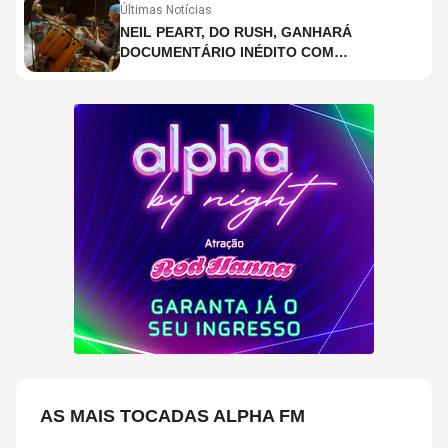
Últimas Notícias
NEIL PEART, DO RUSH, GANHARÁ
DOCUMENTÁRIO INÉDITO COM
PARTICIPAÇÃO DE CHAD SMITH, STEWART
COPELAND E DANNY CAREY
AS MAIS TOCADAS ALPHA FM