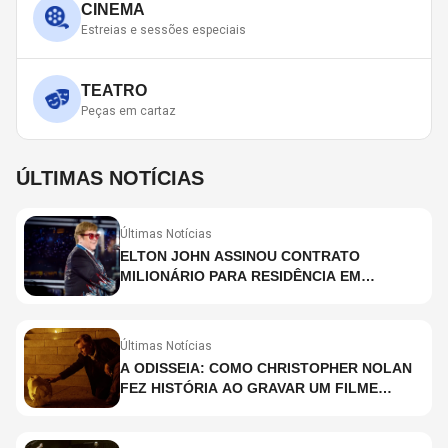
CINEMA
Estreias e sessões especiais
TEATRO
Peças em cartaz
ÚLTIMAS NOTÍCIAS
Últimas Notícias
ELTON JOHN ASSINOU CONTRATO
MILIONÁRIO PARA RESIDÊNCIA EM
HOLOGRAMA, DIZ SITE
Últimas Notícias
A ODISSEIA: COMO CHRISTOPHER NOLAN
FEZ HISTÓRIA AO GRAVAR UM FILME
INTEIRAMENTE EM IMAX E O QUE ISSO
SIGNIFICA