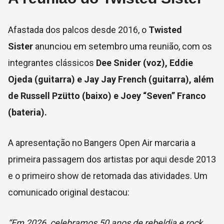
Afastada dos palcos desde 2016, o
Twisted
Sister
anunciou em setembro uma reunião, com os
integrantes clássicos
Dee Snider (voz), Eddie
Ojeda (guitarra) e Jay Jay French (guitarra), além
de Russell Pzütto (baixo) e Joey “Seven” Franco
(bateria).
A apresentação no Bangers Open Air marcaria a
primeira passagem dos artistas por aqui desde 2013
e o primeiro show de retomada das atividades. Um
comunicado original destacou:
“Em 2026, celebramos 50 anos de rebeldia e rock