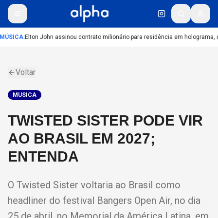
MÚSICA
:
Elton John assinou contrato milionário para residência em holograma, d
Voltar
MUSICA
TWISTED SISTER PODE VIR
AO BRASIL EM 2027;
ENTENDA
O Twisted Sister voltaria ao Brasil como
headliner do festival Bangers Open Air, no dia
25 de abril, no Memorial da América Latina, em