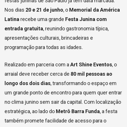
festas juninas de São Paulo já tem data marcada.
Nos dias
20 e 21 de junho
, o
Memorial da América
Latina
recebe uma grande
Festa Junina com
entrada gratuita
, reunindo gastronomia típica,
apresentações culturais, brincadeiras e
programação para todas as idades.
Realizado em parceria com a
Art Shine Eventos
, o
arraial deve receber cerca de
80 mil pessoas ao
longo dos dois dias
, transformando o espaço em
um grande ponto de encontro para quem quer entrar
no clima junino sem sair da capital. Com localização
estratégica, ao lado do
Metrô Barra Funda
, a festa
também promete facilidade de acesso para o