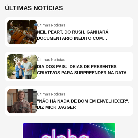
ÚLTIMAS NOTÍCIAS
Últimas Notícias
NEIL PEART, DO RUSH, GANHARÁ
DOCUMENTÁRIO INÉDITO COM
PARTICIPAÇÃO DE CHAD SMITH, STEWART
COPELAND E DANNY CAREY
Últimas Notícias
DIA DOS PAIS: IDEIAS DE PRESENTES
CRIATIVOS PARA SURPREENDER NA DATA
Últimas Notícias
"NÃO HÁ NADA DE BOM EM ENVELHECER",
DIZ MICK JAGGER