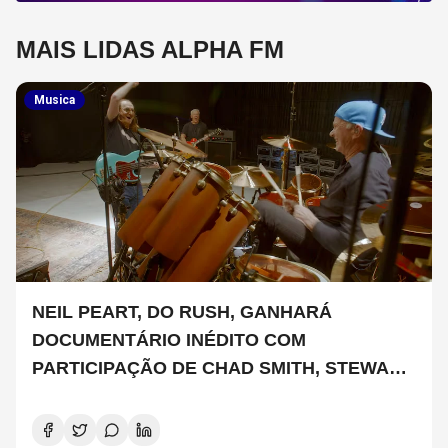
MAIS LIDAS ALPHA FM
Musica
NEIL PEART, DO RUSH, GANHARÁ
DOCUMENTÁRIO INÉDITO COM
PARTICIPAÇÃO DE CHAD SMITH, STEWART
COPELAND E DANNY CAREY