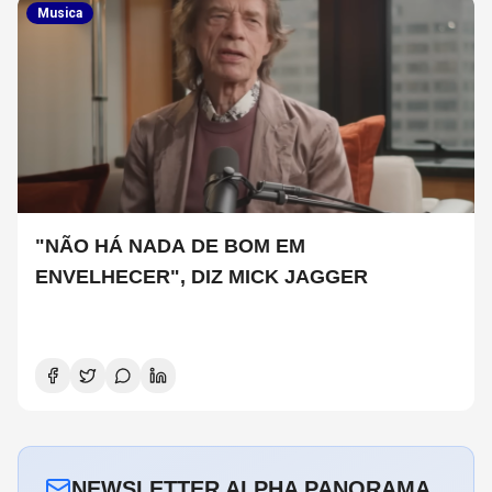
Musica
"NÃO HÁ NADA DE BOM EM
ENVELHECER", DIZ MICK JAGGER
NEWSLETTER ALPHA PANORAMA