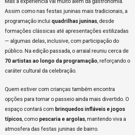
Mas a experiência vai muito além da gastronomia.
Assim como nas festas juninas mais tradicionais, a
programação inclui
quadrilhas juninas
, desde
formações clássicas até apresentações estilizadas
— algumas delas, inclusive, com participação do
público. Na edição passada, o arraial reuniu cerca de
70 artistas ao longo da programação
, reforçando o
caráter cultural da celebração.
Quem estiver com crianças também encontra
opções para tornar o passeio ainda mais divertido. O
espaço contará com
brinquedos infláveis e jogos
típicos
, como
pescaria e argolas
, mantendo viva a
atmosfera das festas juninas de bairro.