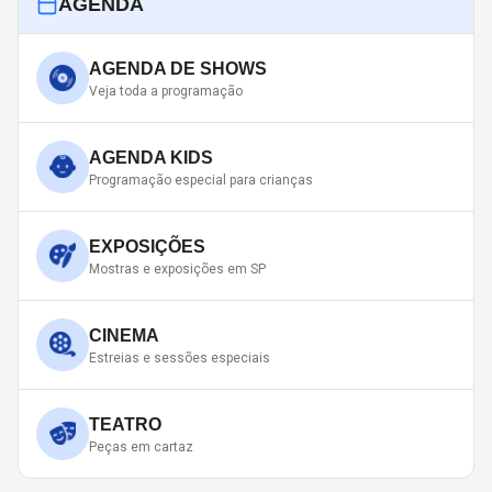
AGENDA
AGENDA DE SHOWS
Veja toda a programação
AGENDA KIDS
Programação especial para crianças
EXPOSIÇÕES
Mostras e exposições em SP
CINEMA
Estreias e sessões especiais
TEATRO
Peças em cartaz