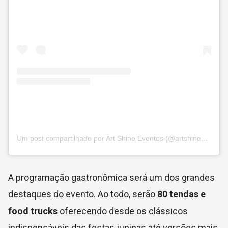
Um post compartilhado por Art Shine Eventos (@artshineeventos)
A programação gastronômica será um dos grandes
destaques do evento. Ao todo, serão
80 tendas e
food trucks
oferecendo desde os clássicos
indispensáveis das festas juninas até versões mais