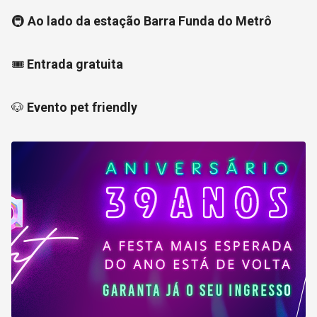
🚇
Ao lado da estação Barra Funda do Metrô
🎟️
Entrada gratuita
🐶
Evento pet friendly