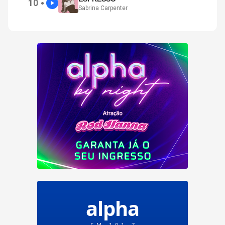
10
●
Sabrina Carpenter