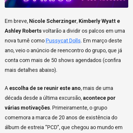
Em breve,
Nicole Scherzinger
,
Kimberly Wyatt e
Ashley Roberts
voltarão a dividir os palcos em uma
nova turnê como
Pussycat Dolls
. Em março deste
ano, veio o anúncio de reencontro do grupo, que já
conta com mais de 50 shows agendados (confira
mais detalhes abaixo).
A
escolha de se reunir este ano
, mais de uma
década desde a última excursão,
acontece por
várias motivações
. Primeiramente, o grupo
comemora a marca de 20 anos de existência do
álbum de estreia “PCD”, que chegou ao mundo em