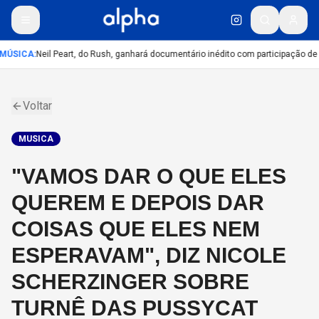
MÚSICA
:
Neil Peart, do Rush, ganhará documentário inédito com participação de
Voltar
MUSICA
"VAMOS DAR O QUE ELES
QUEREM E DEPOIS DAR
COISAS QUE ELES NEM
ESPERAVAM", DIZ NICOLE
SCHERZINGER SOBRE
TURNÊ DAS PUSSYCAT