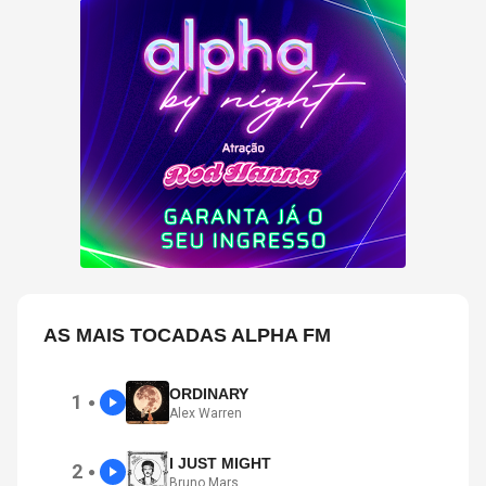
AS MAIS TOCADAS ALPHA FM
ORDINARY
1
●
Alex Warren
I JUST MIGHT
2
●
Bruno Mars