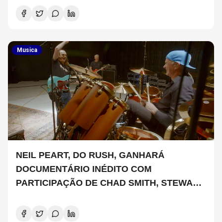
Musica
NEIL PEART, DO RUSH, GANHARÁ
DOCUMENTÁRIO INÉDITO COM
PARTICIPAÇÃO DE CHAD SMITH, STEWART
COPELAND E DANNY CAREY