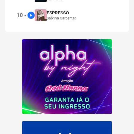
ESPRESSO
10
●
Sabrina Carpenter