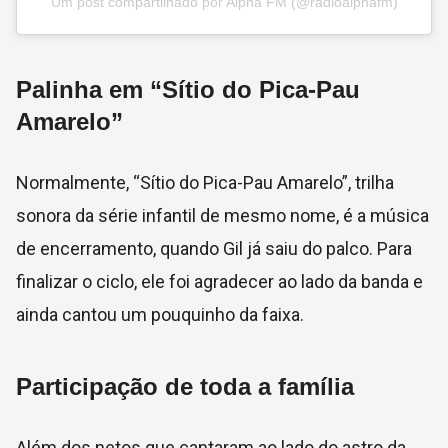
Um post compartilhado por Alpha FM (@radioalphafm)
Palinha em “Sítio do Pica-Pau
Amarelo”
Normalmente, “Sítio do Pica-Pau Amarelo”, trilha
sonora da série infantil de mesmo nome, é a música
de encerramento, quando Gil já saiu do palco. Para
finalizar o ciclo, ele foi agradecer ao lado da banda e
ainda cantou um pouquinho da faixa.
Participação de toda a família
Além dos netos que cantaram ao lado do astro da