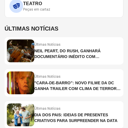
TEATRO
Peças em cartaz
ÚLTIMAS NOTÍCIAS
Últimas Notícias
NEIL PEART, DO RUSH, GANHARÁ
DOCUMENTÁRIO INÉDITO COM
PARTICIPAÇÃO DE CHAD SMITH, STEWART
COPELAND E DANNY CAREY
Últimas Notícias
"CARA-DE-BARRO”: NOVO FILME DA DC
GANHA TRAILER COM CLIMA DE TERROR;
ASSISTA TRECHO
Últimas Notícias
DIA DOS PAIS: IDEIAS DE PRESENTES
CRIATIVOS PARA SURPREENDER NA DATA