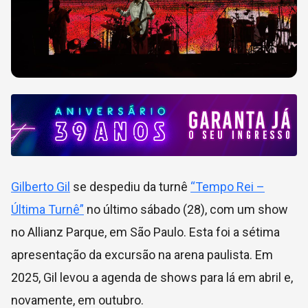
Gilberto Gil
se despediu da turnê
“Tempo Rei –
Última Turnê”
no último sábado (28), com um show
no Allianz Parque, em São Paulo. Esta foi a sétima
apresentação da excursão na arena paulista. Em
2025, Gil levou a agenda de shows para lá em abril e,
novamente, em outubro.