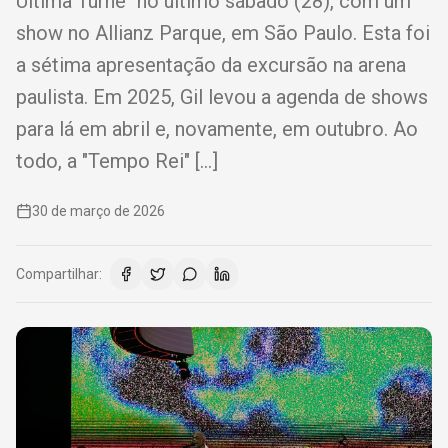
Última Turnê" no último sábado (28), com um
show no Allianz Parque, em São Paulo. Esta foi
a sétima apresentação da excursão na arena
paulista. Em 2025, Gil levou a agenda de shows
para lá em abril e, novamente, em outubro. Ao
todo, a "Tempo Rei" […]
30 de março de 2026
Compartilhar: