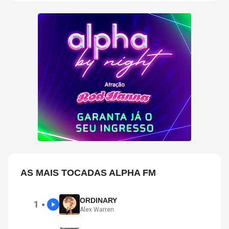
AS MAIS TOCADAS ALPHA FM
ORDINARY
1
●
Alex Warren