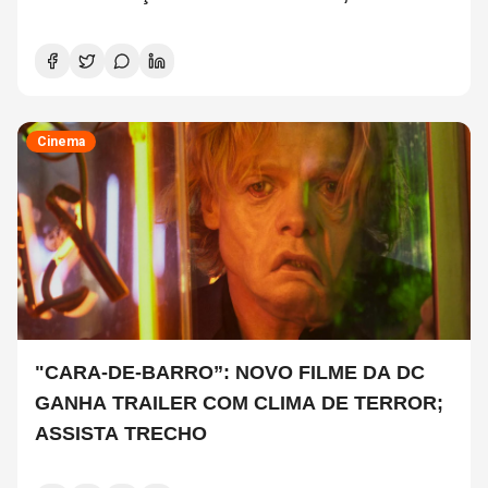
COPELAND E DANNY CAREY
Cinema
"CARA-DE-BARRO”: NOVO FILME DA DC
GANHA TRAILER COM CLIMA DE TERROR;
ASSISTA TRECHO