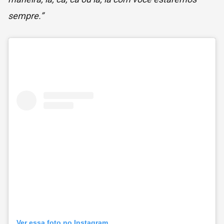
sempre.”
Ver essa foto no Instagram