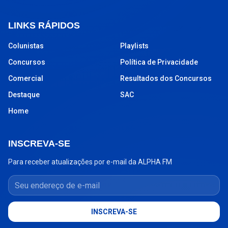
LINKS RÁPIDOS
Colunistas
Playlists
Concursos
Política de Privacidade
Comercial
Resultados dos Concursos
Destaque
SAC
Home
INSCREVA-SE
Para receber atualizações por e-mail da ALPHA FM
Seu endereço de e-mail
INSCREVA-SE