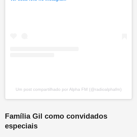
Um post compartilhado por Alpha FM (@radioalphafm)
Família Gil como convidados
especiais