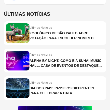
ÚLTIMAS NOTÍCIAS
Últimas Notícias
ZOOLÓGICO DE SÃO PAULO ABRE
VOTAÇÃO PARA ESCOLHER NOMES DE
FILHOTES DE LOBO-GUARÁ
Últimas Notícias
ALPHA BY NIGHT: COMO É A SUHAI MUSIC
HALL, CASA DE EVENTOS DE DESTAQUE
EM SÃO PAULO?
Últimas Notícias
DIA DOS PAIS: PASSEIOS DIFERENTES
PARA CELEBRAR A DATA