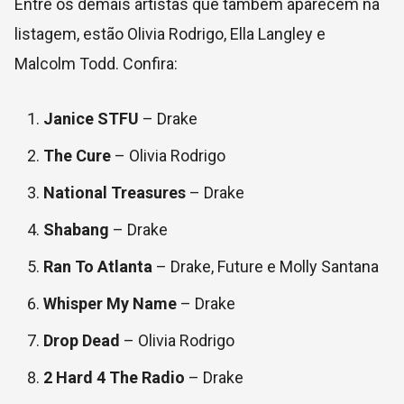
Entre os demais artistas que também aparecem na
listagem, estão Olivia Rodrigo, Ella Langley e
Malcolm Todd. Confira:
Janice STFU
– Drake
The Cure
– Olivia Rodrigo
National Treasures
– Drake
Shabang
– Drake
Ran To Atlanta
– Drake, Future e Molly Santana
Whisper My Name
– Drake
Drop Dead
– Olivia Rodrigo
2 Hard 4 The Radio
– Drake