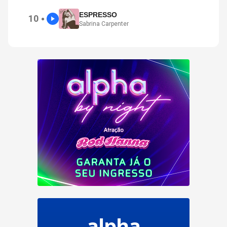
ESPRESSO
10
●
Sabrina Carpenter