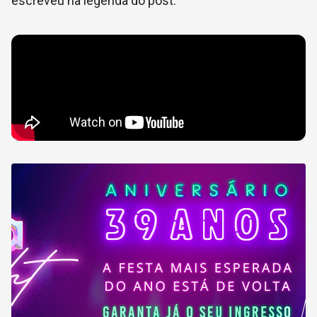
escreveu na legenda do post.