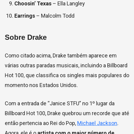
Choosin’ Texas
– Ella Langley
Earrings
– Malcolm Todd
Sobre Drake
Como citado acima, Drake também aparece em
várias outras paradas musicais, incluindo a Billboard
Hot 100, que classifica os singles mais populares do
momento nos Estados Unidos.
Com a entrada de “Janice STFU” no 1º lugar da
Billboard Hot 100, Drake quebrou um recorde que até
então pertencia ao Rei do Pop,
Michael Jackson
.
Agora, ele é o
artista com o maior número de