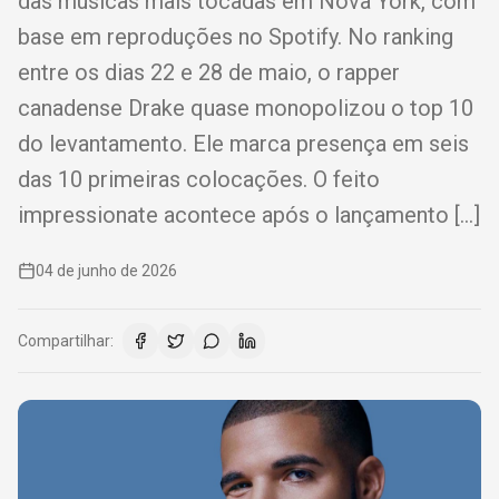
das músicas mais tocadas em Nova York, com
base em reproduções no Spotify. No ranking
entre os dias 22 e 28 de maio, o rapper
canadense Drake quase monopolizou o top 10
do levantamento. Ele marca presença em seis
das 10 primeiras colocações. O feito
impressionate acontece após o lançamento […]
04 de junho de 2026
Compartilhar: