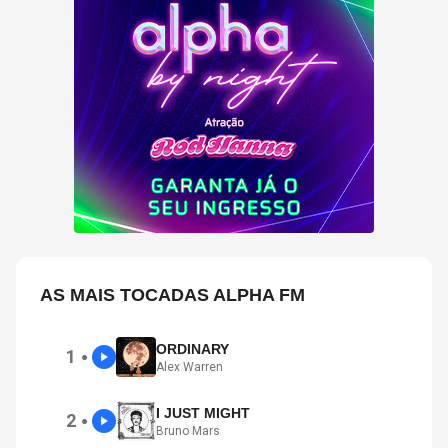
AS MAIS TOCADAS ALPHA FM
ORDINARY
1
●
Alex Warren
I JUST MIGHT
2
●
Bruno Mars