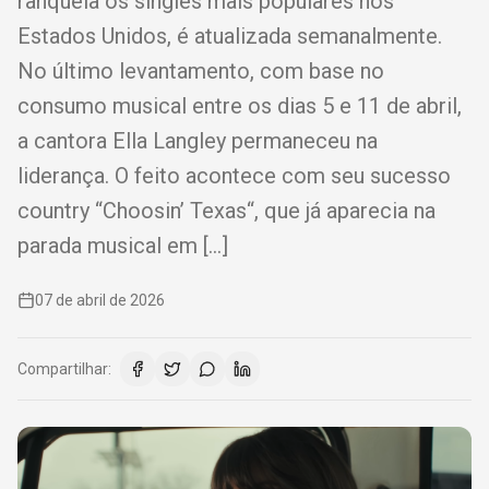
ranqueia os singles mais populares nos
Estados Unidos, é atualizada semanalmente.
No último levantamento, com base no
consumo musical entre os dias 5 e 11 de abril,
a cantora Ella Langley permaneceu na
liderança. O feito acontece com seu sucesso
country “Choosin’ Texas“, que já aparecia na
parada musical em […]
07 de abril de 2026
Compartilhar: