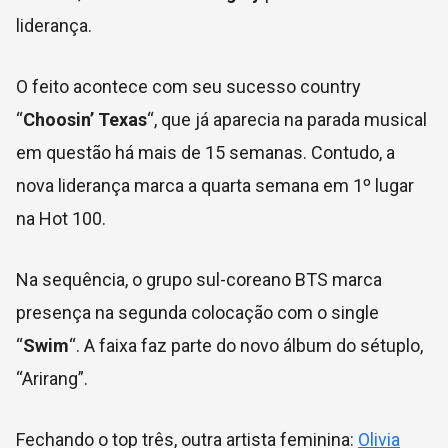
liderança.
O feito acontece com seu sucesso country
“
Choosin’ Texas
“, que já aparecia na parada musical
em questão há mais de 15 semanas. Contudo, a
nova liderança marca a quarta semana em 1º lugar
na Hot 100.
Na sequência, o grupo sul-coreano BTS marca
presença na segunda colocação com o single
“
Swim
“. A faixa faz parte do novo álbum do sétuplo,
“Arirang”.
Fechando o top três, outra artista feminina:
Olivia