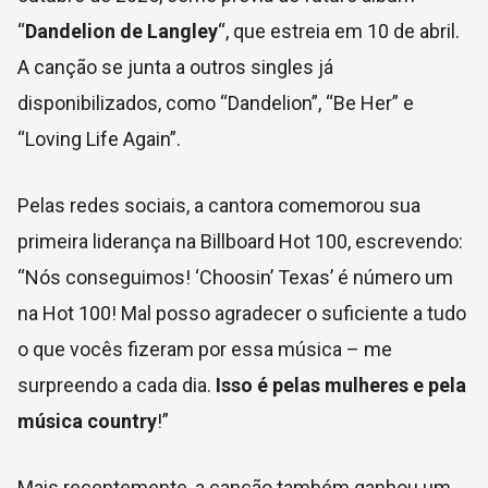
“
Dandelion
de Langley
“, que estreia em 10 de abril.
A canção se junta a outros singles já
disponibilizados, como “Dandelion”, “Be Her” e
“Loving Life Again”.
Pelas redes sociais, a cantora comemorou sua
primeira liderança na Billboard Hot 100, escrevendo:
“Nós conseguimos! ‘Choosin’ Texas’ é número um
na Hot 100! Mal posso agradecer o suficiente a tudo
o que vocês fizeram por essa música – me
surpreendo a cada dia.
Isso é pelas mulheres e pela
música country
!”
Mais recentemente, a canção também ganhou um