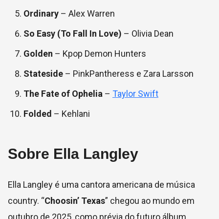
Ordinary
– Alex Warren
So Easy (To Fall In Love)
– Olivia Dean
Golden
– Kpop Demon Hunters
Stateside
– PinkPantheress e Zara Larsson
The Fate of Ophelia
–
Taylor Swift
Folded
– Kehlani
Sobre Ella Langley
Ella Langley é uma cantora americana de música
country. “
Choosin’ Texas
” chegou ao mundo em
outubro de 2025, como prévia do futuro álbum