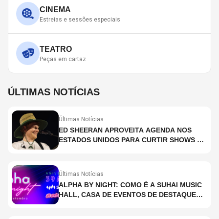
CINEMA
Estreias e sessões especiais
TEATRO
Peças em cartaz
ÚLTIMAS NOTÍCIAS
Últimas Notícias
ED SHEERAN APROVEITA AGENDA NOS
ESTADOS UNIDOS PARA CURTIR SHOWS DO
BACKSTREET BOYS E BON JOVI
Últimas Notícias
ALPHA BY NIGHT: COMO É A SUHAI MUSIC
HALL, CASA DE EVENTOS DE DESTAQUE
EM SÃO PAULO?