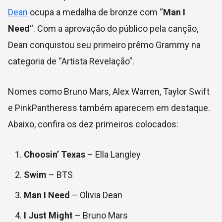
Dean
ocupa a medalha de bronze com “
Man I
Need
“. Com a aprovação do público pela canção,
Dean conquistou seu primeiro prêmo Grammy na
categoria de “Artista Revelação”.
Nomes como Bruno Mars, Alex Warren, Taylor Swift
e PinkPantheress também aparecem em destaque.
Abaixo, confira os dez primeiros colocados:
Choosin’ Texas
– Ella Langley
Swim
– BTS
Man I Need
– Olivia Dean
I Just Might
– Bruno Mars