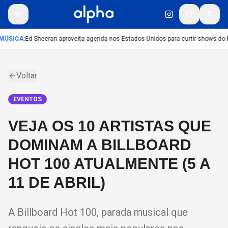
MÚSICA
:
Ed Sheeran aproveita agenda nos Estados Unidos para curtir shows do 
Voltar
EVENTOS
VEJA OS 10 ARTISTAS QUE
DOMINAM A BILLBOARD
HOT 100 ATUALMENTE (5 A
11 DE ABRIL)
A Billboard Hot 100, parada musical que