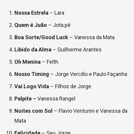
Nossa Estrela
– Lara
Quem é Juão
– Jota.pê
Boa Sorte/Good Luck
– Vanessa da Mata
Libido da Alma
– Guilherme Arantes
Oh Menina
– Felth
Nosso Timing
– Jorge Vercillo e Paulo Façanha
Vai Logo Vida
– Filhos de Jorge
Palpite –
Vanessa Rangel
Noites com Sol
– Flavio Venturini e Vanessa da
Mata
Felicidade
– Seu Jorge