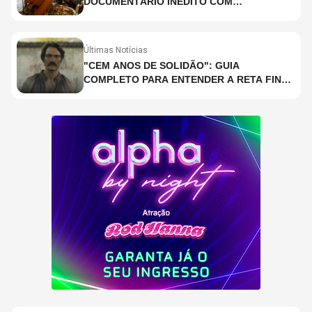
DOCUMENTÁRIO INÉDITO COM
PARTICIPAÇÃO DE CHAD SMITH, STEWART
COPELAND E DANNY CAREY
Últimas Notícias
"CEM ANOS DE SOLIDÃO": GUIA
COMPLETO PARA ENTENDER A RETA FINAL
DA ADAPTAÇÃO DA NETFLIX