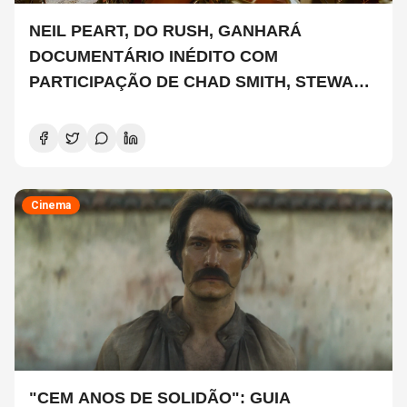
NEIL PEART, DO RUSH, GANHARÁ
DOCUMENTÁRIO INÉDITO COM
PARTICIPAÇÃO DE CHAD SMITH, STEWART
COPELAND E DANNY CAREY
Cinema
"CEM ANOS DE SOLIDÃO": GUIA