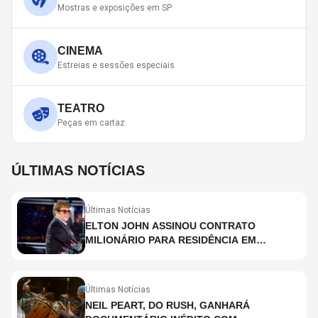
Mostras e exposições em SP
CINEMA
Estreias e sessões especiais
TEATRO
Peças em cartaz
ÚLTIMAS NOTÍCIAS
Últimas Notícias
ELTON JOHN ASSINOU CONTRATO
MILIONÁRIO PARA RESIDÊNCIA EM
HOLOGRAMA, DIZ SITE
Últimas Notícias
NEIL PEART, DO RUSH, GANHARÁ