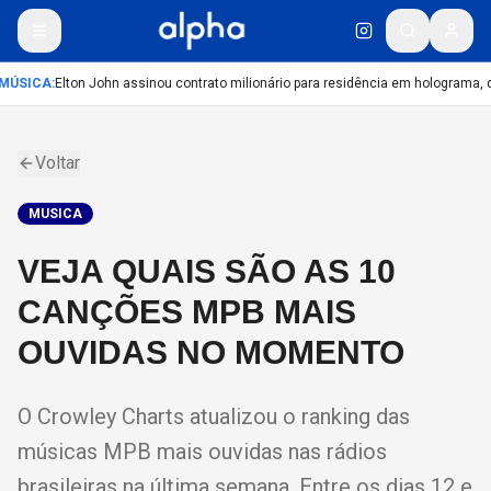
MÚSICA
:
Elton John assinou contrato milionário para residência em holograma, di
Voltar
MUSICA
VEJA QUAIS SÃO AS 10
CANÇÕES MPB MAIS
OUVIDAS NO MOMENTO
O Crowley Charts atualizou o ranking das
músicas MPB mais ouvidas nas rádios
brasileiras na última semana. Entre os dias 12 e