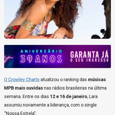
O Crowley Charts
atualizou o ranking das
músicas
MPB mais ouvidas
nas rádios brasileiras na última
semana. Entre os dias
12 e 16 de janeiro
, Lara
assumiu novamente a liderança, com o single
“Nossa Estrela”.