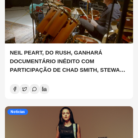
NEIL PEART, DO RUSH, GANHARÁ
DOCUMENTÁRIO INÉDITO COM
PARTICIPAÇÃO DE CHAD SMITH, STEWART
COPELAND E DANNY CAREY
Noticias