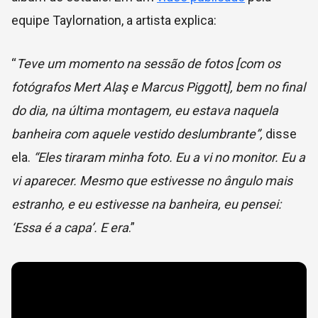
equipe Taylornation, a artista explica:
“
Teve um momento na sessão de fotos [com os
fotógrafos Mert Alaş e Marcus Piggott], bem no final
do dia, na última montagem, eu estava naquela
banheira com aquele vestido deslumbrante”,
disse
ela.
“Eles tiraram minha foto. Eu a vi no monitor. Eu a
vi aparecer. Mesmo que estivesse no ângulo mais
estranho, e eu estivesse na banheira, eu pensei:
‘Essa é a capa’. E era
.”