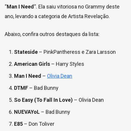
“
Man I Need
“. Ela saiu vitoriosa no Grammy deste
ano, levando a categoria de Artista Revelação.
Abaixo, confira outros destaques da lista:
Stateside
– PinkPantheress e Zara Larsson
American Girls
– Harry Styles
Man I Need
–
Olivia Dean
DTMF
– Bad Bunny
So Easy (To Fall In Love)
– Olivia Dean
NUEVAYoL
– Bad Bunny
E85
– Don Toliver