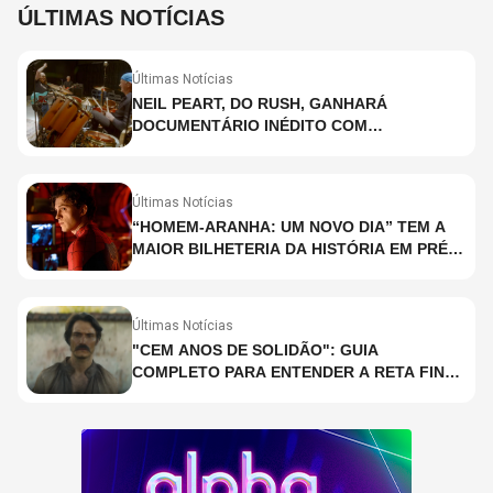
ÚLTIMAS NOTÍCIAS
Últimas Notícias
NEIL PEART, DO RUSH, GANHARÁ
DOCUMENTÁRIO INÉDITO COM
PARTICIPAÇÃO DE CHAD SMITH, STEWART
COPELAND E DANNY CAREY
Últimas Notícias
“HOMEM-ARANHA: UM NOVO DIA” TEM A
MAIOR BILHETERIA DA HISTÓRIA EM PRÉ-
ESTREIA
Últimas Notícias
"CEM ANOS DE SOLIDÃO": GUIA
COMPLETO PARA ENTENDER A RETA FINAL
DA ADAPTAÇÃO DA NETFLIX