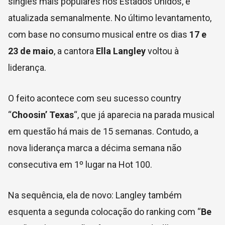
singles mais populares nos Estados Unidos, é
atualizada semanalmente. No último levantamento,
com base no consumo musical entre os dias
17 e
23 de maio
, a cantora
Ella Langley
voltou à
liderança.
O feito acontece com seu sucesso country
“
Choosin’ Texas
“, que já aparecia na parada musical
em questão há mais de 15 semanas. Contudo, a
nova liderança marca a décima semana não
consecutiva em 1º lugar na Hot 100.
Na sequência, ela de novo: Langley também
esquenta a segunda colocação do ranking com “
Be