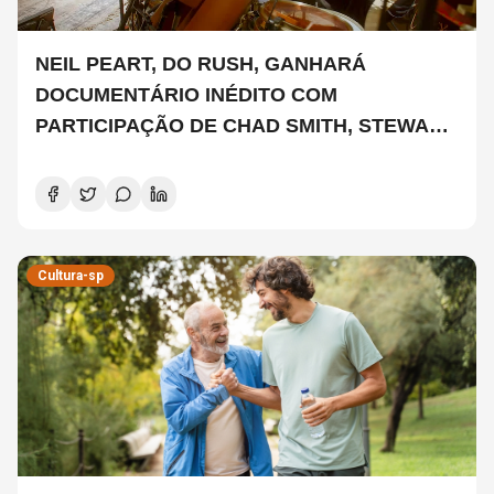
NEIL PEART, DO RUSH, GANHARÁ
DOCUMENTÁRIO INÉDITO COM
PARTICIPAÇÃO DE CHAD SMITH, STEWART
COPELAND E DANNY CAREY
Cultura-sp