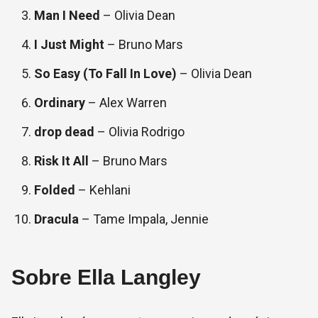
Man I Need
– Olivia Dean
I Just Might
– Bruno Mars
So Easy (To Fall In Love)
– Olivia Dean
Ordinary
– Alex Warren
drop dead
– Olivia Rodrigo
Risk It All
– Bruno Mars
Folded
– Kehlani
Dracula
– Tame Impala, Jennie
Sobre Ella Langley