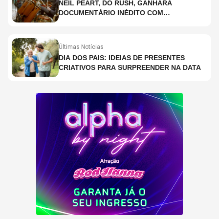
NEIL PEART, DO RUSH, GANHARÁ
DOCUMENTÁRIO INÉDITO COM
PARTICIPAÇÃO DE CHAD SMITH, STEWART
COPELAND E DANNY CAREY
Últimas Notícias
DIA DOS PAIS: IDEIAS DE PRESENTES
CRIATIVOS PARA SURPREENDER NA DATA