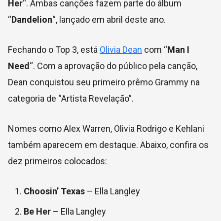
Her
“. Ambas canções fazem parte do álbum
“
Dandelion
“, lançado em abril deste ano.
Fechando o Top 3, está
Olivia Dean
com “
Man I
Need
“. Com a aprovação do público pela canção,
Dean conquistou seu primeiro prêmo Grammy na
categoria de “Artista Revelação”.
Nomes como Alex Warren, Olivia Rodrigo e Kehlani
também aparecem em destaque. Abaixo, confira os
dez primeiros colocados:
Choosin’ Texas
– Ella Langley
Be Her
– Ella Langley