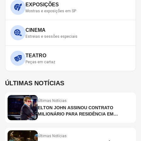
EXPOSIÇÕES
Mostras e exposições em SP
CINEMA
Estreias e sessões especiais
TEATRO
Peças em cartaz
ÚLTIMAS NOTÍCIAS
Últimas Notícias
ELTON JOHN ASSINOU CONTRATO
MILIONÁRIO PARA RESIDÊNCIA EM
HOLOGRAMA, DIZ SITE
Últimas Notícias