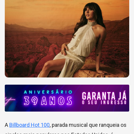
A
Billboard Hot 100
, parada musical que ranqueia os