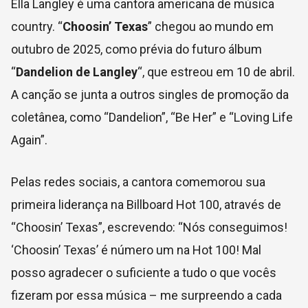
Ella Langley é uma cantora americana de música
country. “
Choosin’ Texas
” chegou ao mundo em
outubro de 2025, como prévia do futuro álbum
“
Dandelion
de Langley
“, que estreou em 10 de abril.
A canção se junta a outros singles de promoção da
coletânea, como “Dandelion”, “Be Her” e “Loving Life
Again”.
Pelas redes sociais, a cantora comemorou sua
primeira liderança na Billboard Hot 100, através de
“Choosin’ Texas”, escrevendo: “Nós conseguimos!
‘Choosin’ Texas’ é número um na Hot 100! Mal
posso agradecer o suficiente a tudo o que vocês
fizeram por essa música – me surpreendo a cada