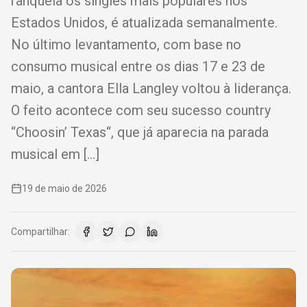
ranqueia os singles mais populares nos
Estados Unidos, é atualizada semanalmente.
No último levantamento, com base no
consumo musical entre os dias 17 e 23 de
maio, a cantora Ella Langley voltou à liderança.
O feito acontece com seu sucesso country
“Choosin’ Texas“, que já aparecia na parada
musical em […]
19 de maio de 2026
Compartilhar: