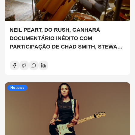
NEIL PEART, DO RUSH, GANHARÁ
DOCUMENTÁRIO INÉDITO COM
PARTICIPAÇÃO DE CHAD SMITH, STEWART
COPELAND E DANNY CAREY
Noticias