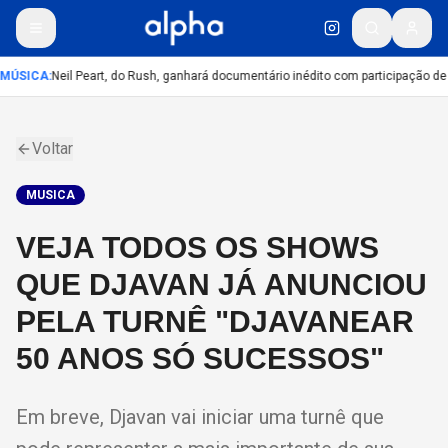
MÚSICA
:
Neil Peart, do Rush, ganhará documentário inédito com participação de
Voltar
MUSICA
VEJA TODOS OS SHOWS
QUE DJAVAN JÁ ANUNCIOU
PELA TURNÊ "DJAVANEAR
50 ANOS SÓ SUCESSOS"
Em breve, Djavan vai iniciar uma turnê que