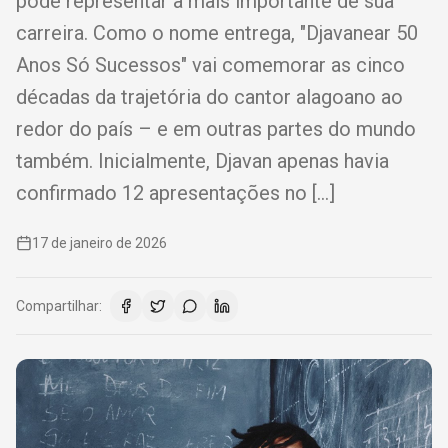
pode representar a mais importante de sua
carreira. Como o nome entrega, "Djavanear 50
Anos Só Sucessos" vai comemorar as cinco
décadas da trajetória do cantor alagoano ao
redor do país – e em outras partes do mundo
também. Inicialmente, Djavan apenas havia
confirmado 12 apresentações no […]
17 de janeiro de 2026
Compartilhar: