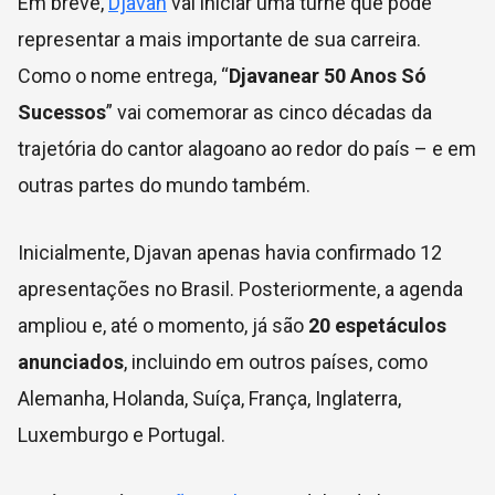
Em breve,
Djavan
vai iniciar uma turnê que pode
representar a mais importante de sua carreira.
Como o nome entrega, “
Djavanear 50 Anos Só
Sucessos
” vai comemorar as cinco décadas da
trajetória do cantor alagoano ao redor do país – e em
outras partes do mundo também.
Inicialmente, Djavan apenas havia confirmado 12
apresentações no Brasil. Posteriormente, a agenda
ampliou e, até o momento, já são
20 espetáculos
anunciados
, incluindo em outros países, como
Alemanha, Holanda, Suíça, França, Inglaterra,
Luxemburgo e Portugal.