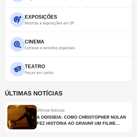
EXPOSIÇÕES
Mostras e exposições em SP
CINEMA
Estreias e sessões especiais
TEATRO
Peças em cartaz
ÚLTIMAS NOTÍCIAS
Últimas Notícias
A ODISSEIA: COMO CHRISTOPHER NOLAN
FEZ HISTÓRIA AO GRAVAR UM FILME
INTEIRAMENTE EM IMAX E O QUE ISSO
SIGNIFICA