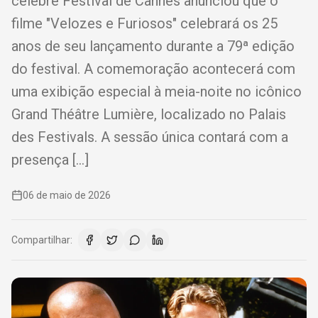
célebre Festival de Cannes anunciou que o
filme "Velozes e Furiosos" celebrará os 25
anos de seu lançamento durante a 79ª edição
do festival. A comemoração acontecerá com
uma exibição especial à meia-noite no icônico
Grand Théâtre Lumière, localizado no Palais
des Festivals. A sessão única contará com a
presença […]
06 de maio de 2026
Compartilhar: