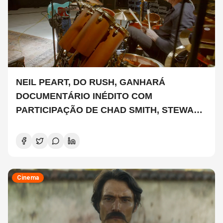
NEIL PEART, DO RUSH, GANHARÁ
DOCUMENTÁRIO INÉDITO COM
PARTICIPAÇÃO DE CHAD SMITH, STEWART
COPELAND E DANNY CAREY
Cinema