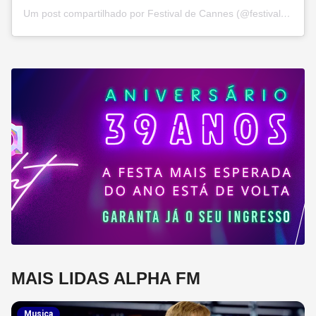
Um post compartilhado por Festival de Cannes (@festivaldecannes)
MAIS LIDAS ALPHA FM
Musica