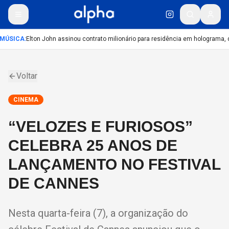
MÚSICA
:
Elton John assinou contrato milionário para residência em holograma, d
Voltar
CINEMA
“VELOZES E FURIOSOS”
CELEBRA 25 ANOS DE
LANÇAMENTO NO FESTIVAL
DE CANNES
Nesta quarta-feira (7), a organização do