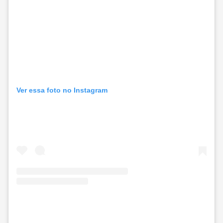
Ver essa foto no Instagram