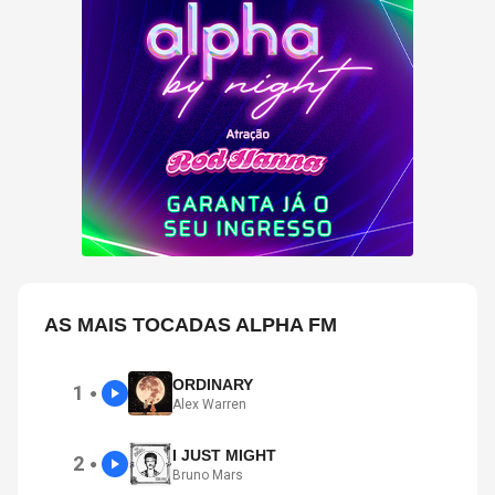
AS MAIS TOCADAS ALPHA FM
ORDINARY
1
●
Alex Warren
I JUST MIGHT
2
●
Bruno Mars