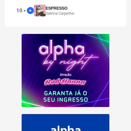
ESPRESSO
10
●
Sabrina Carpenter