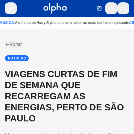
MÚSICA
:
A música de Harry Styles que os brasileiros mais estão pesquisando
CI
Voltar
NOTICIAS
VIAGENS CURTAS DE FIM
DE SEMANA QUE
RECARREGAM AS
ENERGIAS, PERTO DE SÃO
PAULO