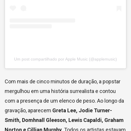
Um post compartilhado por Apple Music (@applemusic)
Com mais de cinco minutos de duração, a popstar
mergulhou em uma história surrealista e contou
com a presença de um elenco de peso. Ao longo da
gravação, aparecem
Greta Lee, Jodie Turner-
Smith, Domhnall Gleeson, Lewis Capaldi, Graham
Norton e Cillian Murphy
. Todos os artistas estavam