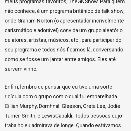
meus programas favoritos, TheGNShow. Para quem
não conhece, é um programa britânico de talk show,
onde Graham Norton (o apresentador incrivelmente
carismático e adorável) convida um grupo aleatório
de atores, artistas, músicos, etc., para participar do
seu programa e todos nós ficamos lá, conversando
como se fosse um jantar entre amigos. Eles até
servem vinho.
Enfim, lembro de pensar que eu tive uma sorte
ridícula com o grupo com o qual fui emparelhada.
Cillian Murphy, Domhnall Gleeson, Greta Lee, Jodie
Turner-Smith, e LewisCapaldi. Todos pessoas cujo
trabalho eu admirava de longe. Quando estávamos