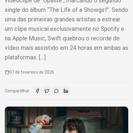
videoclipe de "Opalite", marcando o segundo
single do álbum “The Life of a Showgirl”. Sendo
uma das primeiras grandes artistas a estrear
um clipe musical exclusivamente no Spotify e
na Apple Music, Swift quebrou o recorde de
vídeo mais assistido em 24 horas em ambas as
plataformas. […]
07 de fevereiro de 2026
Compartilhar: