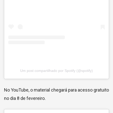
Um post compartilhado por Spotify (@spotify)
No YouTube, o material chegará para acesso gratuito
no dia 8 de fevereiro.