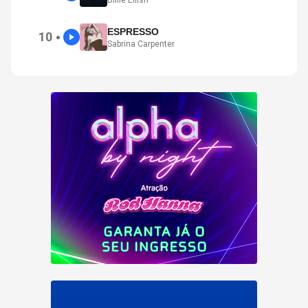
ESPRESSO
10
●
Sabrina Carpenter