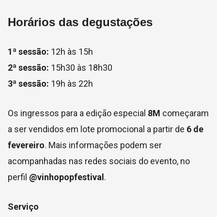
Horários das degustações
1ª sessão:
12h às 15h
2ª sessão:
15h30 às 18h30
3ª sessão:
19h às 22h
Os ingressos para a edição especial
8M
começaram
a ser vendidos em lote promocional a partir de
6 de
fevereiro
. Mais informações podem ser
acompanhadas nas redes sociais do evento, no
perfil
@vinhopopfestival
.
Serviço