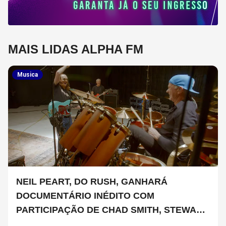
MAIS LIDAS ALPHA FM
Musica
NEIL PEART, DO RUSH, GANHARÁ
DOCUMENTÁRIO INÉDITO COM
PARTICIPAÇÃO DE CHAD SMITH, STEWART
COPELAND E DANNY CAREY