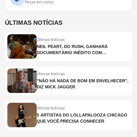
Peças em cartaz
ÚLTIMAS NOTÍCIAS
Últimas Notícias
NEIL PEART, DO RUSH, GANHARÁ
DOCUMENTÁRIO INÉDITO COM
PARTICIPAÇÃO DE CHAD SMITH, STEWART
COPELAND E DANNY CAREY
Últimas Notícias
"NÃO HÁ NADA DE BOM EM ENVELHECER",
DIZ MICK JAGGER
Últimas Notícias
5 ARTISTAS DO LOLLAPALOOZA CHICAGO
QUE VOCÊ PRECISA CONHECER