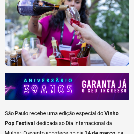
São Paulo recebe uma edição especial do
Vinho
Pop Festival
dedicada ao Dia Internacional da
Mulher. O evento acontece no dia
14 de março
, na