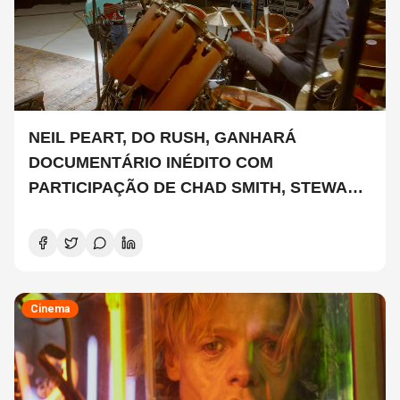
NEIL PEART, DO RUSH, GANHARÁ
DOCUMENTÁRIO INÉDITO COM
PARTICIPAÇÃO DE CHAD SMITH, STEWART
COPELAND E DANNY CAREY
Cinema