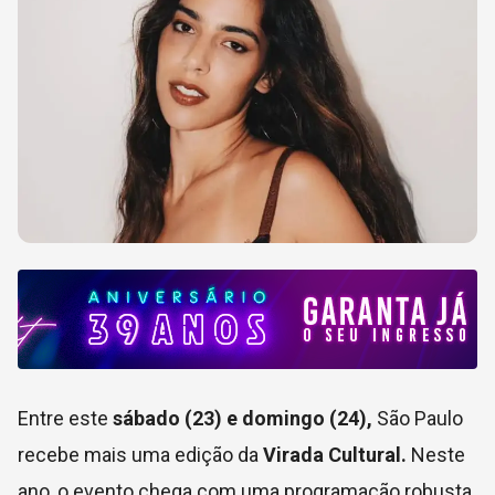
Entre este
sábado (23) e domingo (24),
São Paulo
recebe mais uma edição da
Virada Cultural.
Neste
ano, o evento chega com uma programação robusta,