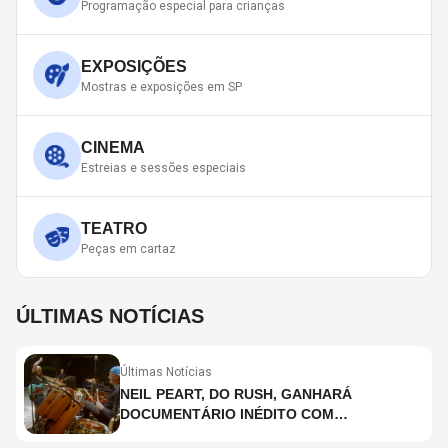
Programação especial para crianças
EXPOSIÇÕES
Mostras e exposições em SP
CINEMA
Estreias e sessões especiais
TEATRO
Peças em cartaz
ÚLTIMAS NOTÍCIAS
Últimas Notícias
NEIL PEART, DO RUSH, GANHARÁ
DOCUMENTÁRIO INÉDITO COM
PARTICIPAÇÃO DE CHAD SMITH, STEWART