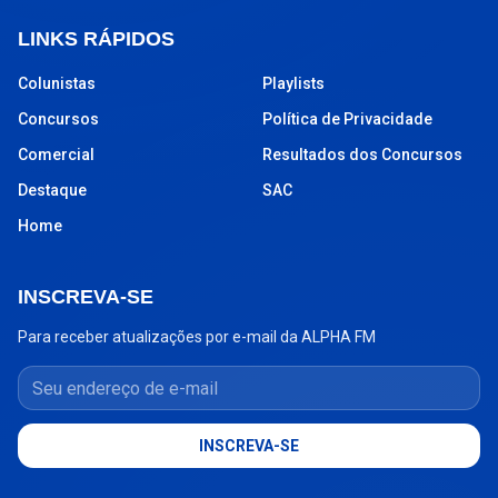
LINKS RÁPIDOS
Colunistas
Playlists
Concursos
Política de Privacidade
Comercial
Resultados dos Concursos
Destaque
SAC
Home
INSCREVA-SE
Para receber atualizações por e-mail da ALPHA FM
Seu endereço de e-mail
INSCREVA-SE