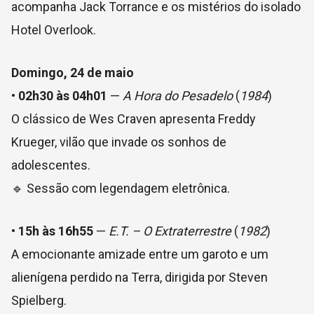
acompanha Jack Torrance e os mistérios do isolado
Hotel Overlook.
Domingo, 24 de maio
•
02h30 às 04h01
—
A Hora do Pesadelo
(
1984
)
O clássico de Wes Craven apresenta Freddy
Krueger, vilão que invade os sonhos de
adolescentes.
🔹 Sessão com legendagem eletrônica.
•
15h às 16h55
—
E.T. – O Extraterrestre
(
1982
)
A emocionante amizade entre um garoto e um
alienígena perdido na Terra, dirigida por Steven
Spielberg.