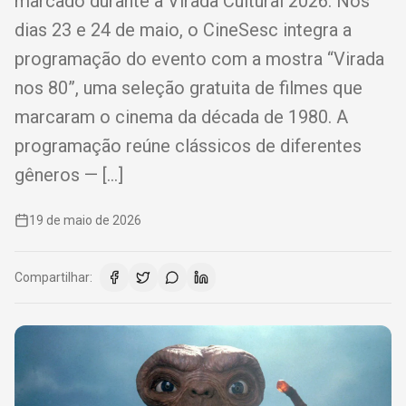
marcado durante a Virada Cultural 2026. Nos
dias 23 e 24 de maio, o CineSesc integra a
programação do evento com a mostra “Virada
nos 80”, uma seleção gratuita de filmes que
marcaram o cinema da década de 1980. A
programação reúne clássicos de diferentes
gêneros — […]
19 de maio de 2026
Compartilhar: