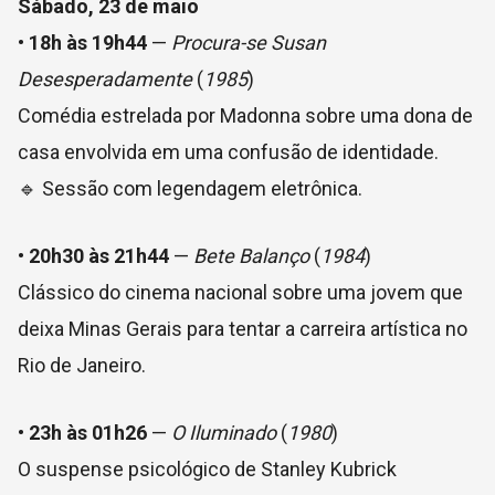
Sábado, 23 de maio
•
18h às 19h44
—
Procura-se Susan
Desesperadamente
(
1985
)
Comédia estrelada por Madonna sobre uma dona de
casa envolvida em uma confusão de identidade.
🔹 Sessão com legendagem eletrônica.
•
20h30 às 21h44
—
Bete Balanço
(
1984
)
Clássico do cinema nacional sobre uma jovem que
deixa Minas Gerais para tentar a carreira artística no
Rio de Janeiro.
•
23h às 01h26
—
O Iluminado
(
1980
)
O suspense psicológico de Stanley Kubrick