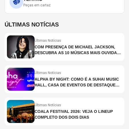
Peças em cartaz
ÚLTIMAS NOTÍCIAS
Últimas Notícias
COM PRESENÇA DE MICHAEL JACKSON,
DESCUBRA AS 10 MÚSICAS MAIS OUVIDAS
NO MUNDO ATUALMENTE (DE 26 DE JUNHO
A 2 DE JULHO)
Últimas Notícias
ALPHA BY NIGHT: COMO É A SUHAI MUSIC
HALL, CASA DE EVENTOS DE DESTAQUE
EM SÃO PAULO?
Últimas Notícias
COALA FESTIVAL 2026: VEJA O LINEUP
COMPLETO DOS DOIS DIAS