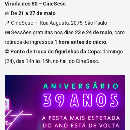
Virada nos 80 – CineSesc
📅 De
21 a 27 de maio
📍 CineSesc — Rua Augusta, 2075, São Paulo
🎟️ Sessões gratuitas nos dias
23 e 24 de maio
, com
retirada de ingressos
1 hora antes do início
.
⚽
Ponto de troca de figurinhas da Copa:
domingo
(24), das 14h às 15h, no hall do CineSesc.