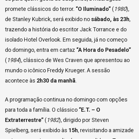
promete clássicos do terror.
“O Iluminado”
(
1980
),
de Stanley Kubrick, será exibido no
sábado, às 23h
,
trazendo a história do escritor Jack Torrance e do
isolado Hotel Overlook. Em seguida, já no começo
do domingo, entra em cartaz
“A Hora do Pesadelo”
(
1984
), clássico de Wes Craven que apresentou ao
mundo o icônico Freddy Krueger. A sessão
acontece às
2h30 da manhã
.
A programação continua no domingo com opções
para toda a família. O clássico
“E.T. – O
Extraterrestre”
(
1982
), dirigido por Steven
Spielberg, será exibido às
15h
, revisitando a amizade