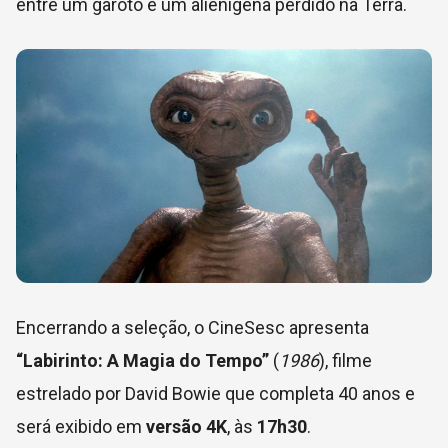
entre um garoto e um alienígena perdido na Terra.
Encerrando a seleção, o CineSesc apresenta
“Labirinto: A Magia do Tempo”
(
1986
), filme
estrelado por David Bowie que completa 40 anos e
será exibido em
versão 4K
, às
17h30
.