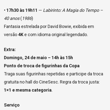
•
17h30 às 19h11
—
Labirinto: A Magia do Tempo –
40 anos
(
1986
)
Fantasia estrelada por David Bowie, exibida em
versão
4K
e com idioma original legendado.
Extra:
Domingo, 24 de maio – 14h às 15h
Ponto de troca de figurinhas da Copa
Traga suas figurinhas repetidas e participe da troca
gratuita no hall do CineSesc. Regra da troca justa:
1×1 e mesma categoria
.
Serviço