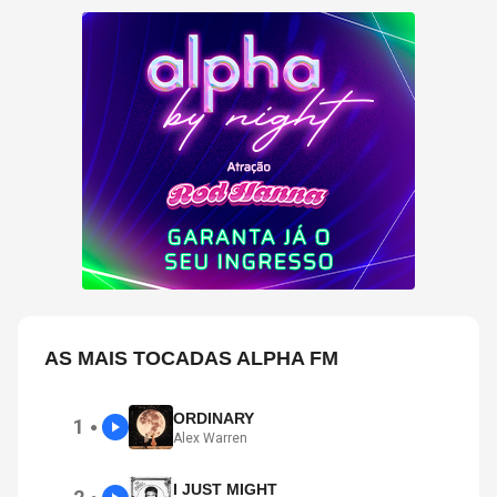
AS MAIS TOCADAS ALPHA FM
ORDINARY
1
●
Alex Warren
I JUST MIGHT