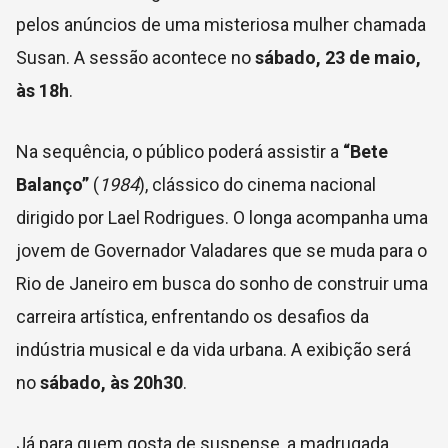
pelos anúncios de uma misteriosa mulher chamada
Susan. A sessão acontece no
sábado, 23 de maio,
às 18h
.
Na sequência, o público poderá assistir a
“Bete
Balanço”
(
1984
), clássico do cinema nacional
dirigido por Lael Rodrigues. O longa acompanha uma
jovem de Governador Valadares que se muda para o
Rio de Janeiro em busca do sonho de construir uma
carreira artística, enfrentando os desafios da
indústria musical e da vida urbana. A exibição será
no
sábado, às 20h30
.
Já para quem gosta de suspense, a madrugada