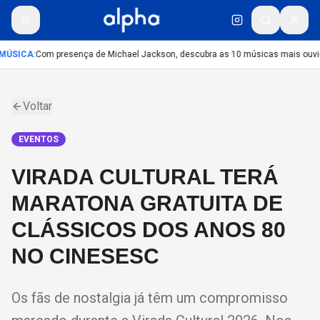
MÚSICA
:
Com presença de Michael Jackson, descubra as 10 músicas mais ouvida
Voltar
EVENTOS
VIRADA CULTURAL TERÁ
MARATONA GRATUITA DE
CLÁSSICOS DOS ANOS 80
NO CINESESC
Os fãs de nostalgia já têm um compromisso