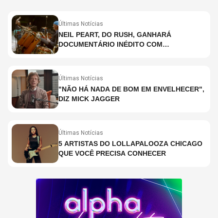
Últimas Notícias
NEIL PEART, DO RUSH, GANHARÁ
DOCUMENTÁRIO INÉDITO COM
PARTICIPAÇÃO DE CHAD SMITH, STEWART
COPELAND E DANNY CAREY
Últimas Notícias
"NÃO HÁ NADA DE BOM EM ENVELHECER",
DIZ MICK JAGGER
Últimas Notícias
5 ARTISTAS DO LOLLAPALOOZA CHICAGO
QUE VOCÊ PRECISA CONHECER