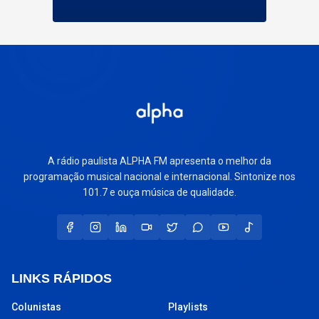
A rádio paulista ALPHA FM apresenta o melhor da
programação musical nacional e internacional. Sintonize nos
101.7 e ouça música de qualidade.
LINKS RÁPIDOS
Colunistas
Playlists