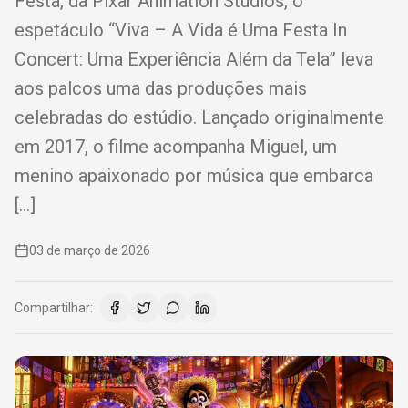
Festa, da Pixar Animation Studios, o
espetáculo “Viva – A Vida é Uma Festa In
Concert: Uma Experiência Além da Tela” leva
aos palcos uma das produções mais
celebradas do estúdio. Lançado originalmente
em 2017, o filme acompanha Miguel, um
menino apaixonado por música que embarca
[…]
03 de março de 2026
Compartilhar: