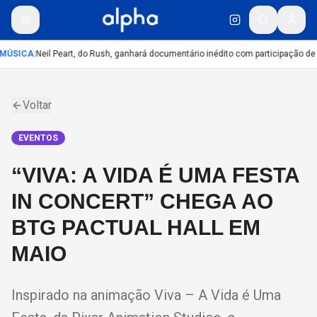
MÚSICA
:
Neil Peart, do Rush, ganhará documentário inédito com participação de
Voltar
EVENTOS
“VIVA: A VIDA É UMA FESTA
IN CONCERT” CHEGA AO
BTG PACTUAL HALL EM
MAIO
Inspirado na animação Viva – A Vida é Uma