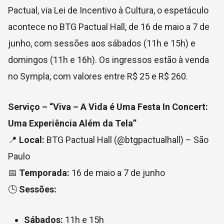
Pactual, via Lei de Incentivo à Cultura, o espetáculo
acontece no BTG Pactual Hall, de 16 de maio a 7 de
junho, com sessões aos sábados (11h e 15h) e
domingos (11h e 16h). Os ingressos estão à venda
no Sympla, com valores entre R$ 25 e R$ 260.
Serviço – “Viva – A Vida é Uma Festa In Concert:
Uma Experiência Além da Tela”
📍
Local:
BTG Pactual Hall (@btgpactualhall) – São
Paulo
📅
Temporada:
16 de maio a 7 de junho
🕒
Sessões:
Sábados:
11h e 15h