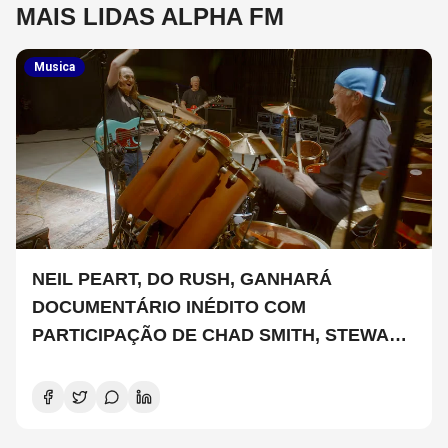
MAIS LIDAS ALPHA FM
Musica
NEIL PEART, DO RUSH, GANHARÁ
DOCUMENTÁRIO INÉDITO COM
PARTICIPAÇÃO DE CHAD SMITH, STEWART
COPELAND E DANNY CAREY