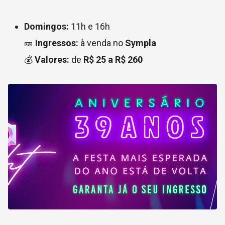
Domingos:
11h e 16h
🎫
Ingressos:
à venda no
Sympla
💰
Valores:
de
R$ 25 a R$ 260