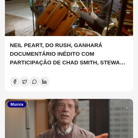
NEIL PEART, DO RUSH, GANHARÁ
DOCUMENTÁRIO INÉDITO COM
PARTICIPAÇÃO DE CHAD SMITH, STEWART
COPELAND E DANNY CAREY
Musica