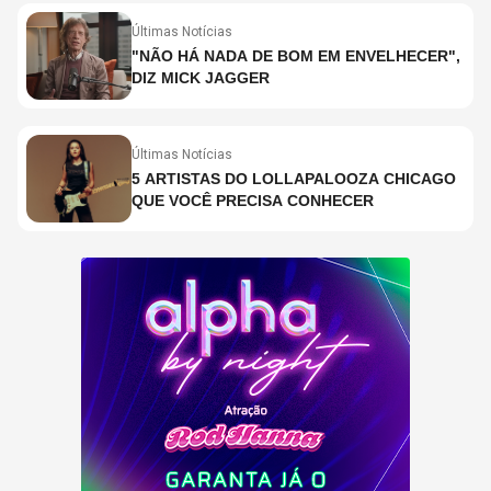
Últimas Notícias
"NÃO HÁ NADA DE BOM EM ENVELHECER",
DIZ MICK JAGGER
Últimas Notícias
5 ARTISTAS DO LOLLAPALOOZA CHICAGO
QUE VOCÊ PRECISA CONHECER