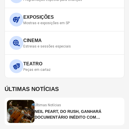
EXPOSIÇÕES
Mostras e exposições em SP
CINEMA
Estreias e sessões especiais
TEATRO
Peças em cartaz
ÚLTIMAS NOTÍCIAS
Últimas Notícias
NEIL PEART, DO RUSH, GANHARÁ
DOCUMENTÁRIO INÉDITO COM
PARTICIPAÇÃO DE CHAD SMITH, STEWART
COPELAND E DANNY CAREY