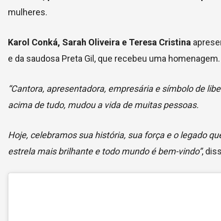
mulheres.
Karol Conká, Sarah Oliveira e Teresa Cristina
apresen
e da saudosa Preta Gil, que recebeu uma homenagem.
“Cantora, apresentadora, empresária e símbolo de lib
acima de tudo, mudou a vida de muitas pessoas.
Hoje, celebramos sua história, sua força e o legado q
estrela mais brilhante e todo mundo é bem-vindo”
, dis