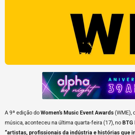
A 9ª edição do
Women’s Music Event Awards
(WME), o
música, aconteceu na última quarta-feira (17), no
BTG 
“artistas, profissionais da indústria e histórias q