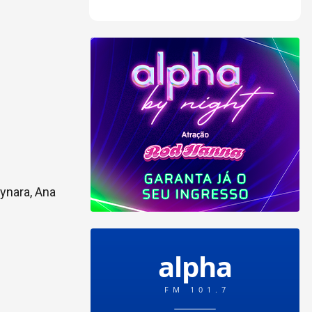
ynara, Ana