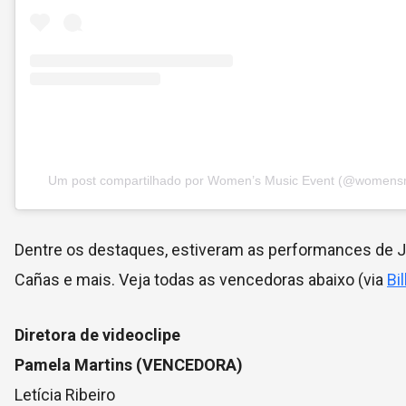
Um post compartilhado por Women’s Music Event (@womens
Dentre os destaques, estiveram as performances de 
Cañas e mais. Veja todas as vencedoras abaixo (via
Bi
Diretora de videoclipe
Pamela Martins (VENCEDORA)
Letícia Ribeiro