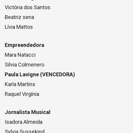
Victória dos Santos
Beatriz sena
Lívia Mattos
Empreendedora
Mara Natacci
Silvia Colmenero
Paula Lavigne (VENCEDORA)
Karla Martins
Raquel Virgínia
Jornalista Musical
Isadora Almeida
Sylvia Sussekind