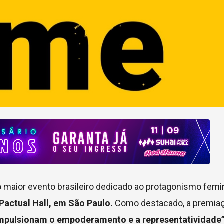
 maior evento brasileiro dedicado ao protagonismo femi
Pactual Hall, em São Paulo.
Como destacado, a premiaç
ue impulsionam o empoderamento e a representatividade