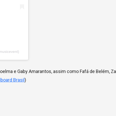
musicevent)
Joelma e Gaby Amarantos, assim como Fafá de Belém, Za
llboard Brasil
)