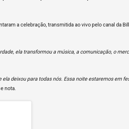
taram a celebração, transmitida ao vivo pelo canal da Bil
erdade, ela transformou a música, a comunicação, o merc
ue ela deixou para todas nós. Essa noite estaremos em fe
se nota.