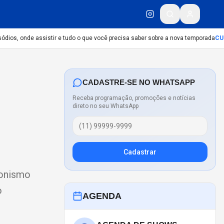
dios, onde assistir e tudo o que você precisa saber sobre a nova temporada
CUL
CADASTRE-SE NO WHATSAPP
Receba programação, promoções e notícias
direto no seu WhatsApp
Cadastrar
gonismo
o
AGENDA