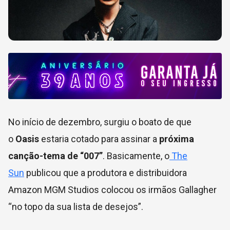
No início de dezembro, surgiu o boato de que
o
Oasis
estaria cotado para assinar a
próxima
canção-tema de “007”
. Basicamente, o
The
Sun
publicou que a produtora e distribuidora
Amazon MGM Studios colocou os irmãos Gallagher
“no topo da sua lista de desejos”.