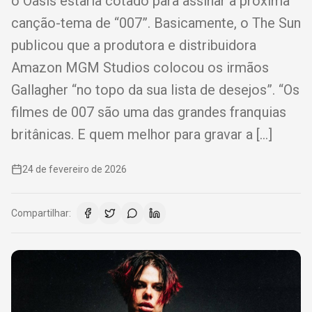
o Oasis estaria cotado para assinar a próxima
canção-tema de “007”. Basicamente, o The Sun
publicou que a produtora e distribuidora
Amazon MGM Studios colocou os irmãos
Gallagher “no topo da sua lista de desejos”. “Os
filmes de 007 são uma das grandes franquias
britânicas. E quem melhor para gravar a […]
24 de fevereiro de 2026
Compartilhar: