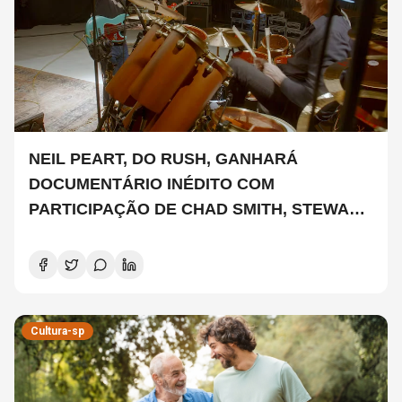
NEIL PEART, DO RUSH, GANHARÁ
DOCUMENTÁRIO INÉDITO COM
PARTICIPAÇÃO DE CHAD SMITH, STEWART
COPELAND E DANNY CAREY
Cultura-sp