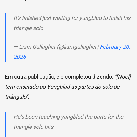
It’s finished just waiting for yungblud to finish his
triangle solo
— Liam Gallagher (@liamgallagher)
February 20,
2026
Em outra publicação, ele completou dizendo:
“[Noel]
tem ensinado ao Yungblud as partes do solo de
triângulo”.
He’s been teaching yungblud the parts for the
triangle solo bits