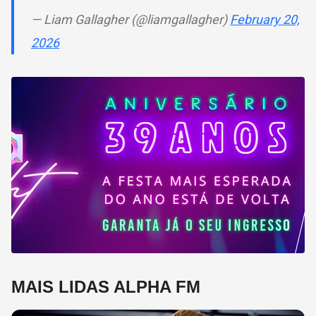
— Liam Gallagher (@liamgallagher)
February 20,
2026
MAIS LIDAS ALPHA FM