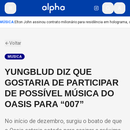
MÚSICA
:
Elton John assinou contrato milionário para residência em holograma, di
Voltar
MUSICA
YUNGBLUD DIZ QUE
GOSTARIA DE PARTICIPAR
DE POSSÍVEL MÚSICA DO
OASIS PARA “007”
No início de dezembro, surgiu o boato de que