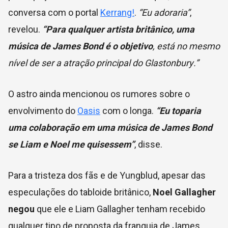
conversa com o portal
Kerrang!
.
“Eu adoraria”
,
revelou.
“Para qualquer artista britânico, uma
música de James Bond é o objetivo
, está no mesmo
nível de ser a atração principal
do Glastonbury
.”
O astro ainda mencionou os rumores sobre o
envolvimento do
Oasis
com o longa.
“Eu toparia
uma colaboração em uma música de James Bond
se Liam e Noel me quisessem”
, disse.
Para a tristeza dos fãs e de Yungblud, apesar das
especulações do tabloide britânico,
Noel Gallagher
negou
que ele e Liam Gallagher tenham recebido
qualquer tipo de proposta da franquia de James