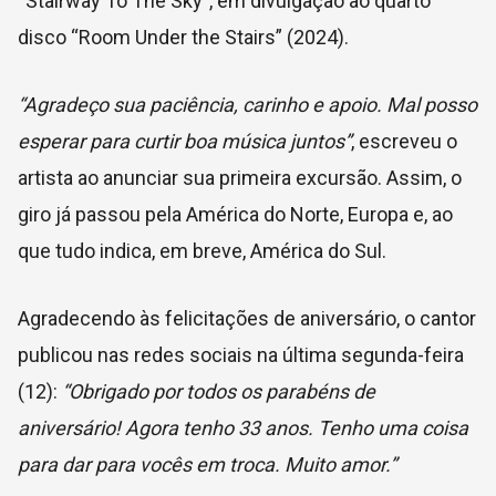
“Stairway To The Sky”, em divulgação ao quarto
disco “Room Under the Stairs” (2024).
“Agradeço sua paciência, carinho e apoio. Mal posso
esperar para curtir boa música juntos”
, escreveu o
artista ao anunciar sua primeira excursão. Assim, o
giro já passou pela América do Norte, Europa e, ao
que tudo indica, em breve, América do Sul.
Agradecendo às felicitações de aniversário, o cantor
publicou nas redes sociais na última segunda-feira
(12):
“Obrigado por todos os parabéns de
aniversário! Agora tenho 33 anos. Tenho uma coisa
para dar para vocês em troca. Muito amor.”