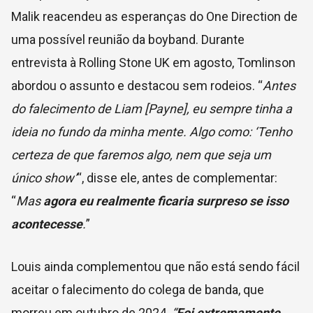
Malik reacendeu as esperanças do One Direction de
uma possível reunião da boyband. Durante
entrevista à Rolling Stone UK em agosto, Tomlinson
abordou o assunto e destacou sem rodeios. “
Antes
do falecimento de Liam [Payne], eu sempre tinha a
ideia no fundo da minha mente. Algo como: ‘Tenho
certeza de que faremos algo, nem que seja um
único show’
“, disse ele, antes de complementar:
“
Mas
agora eu realmente ficaria surpreso se isso
acontecesse
.
”
Louis ainda complementou que não está sendo fácil
aceitar o falecimento do colega de banda, que
morreu em outubro de 2024.
“
Foi extremamente