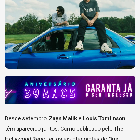
Desde setembro,
Zayn Malik
e
Louis Tomlinson
têm aparecido juntos. Como publicado pelo The
Hollywood Reporter, os ex-integrantes do One