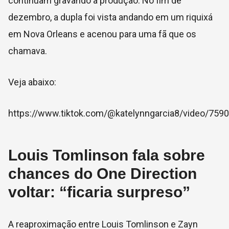
continuam gravando a produção. No fim de
dezembro, a dupla foi vista andando em um riquixá
em Nova Orleans e acenou para uma fã que os
chamava.
Veja abaixo:
https://www.tiktok.com/@katelynngarcia8/video/75
Louis Tomlinson fala sobre
chances do One Direction
voltar: “ficaria surpreso”
A reaproximação entre Louis Tomlinson e Zayn