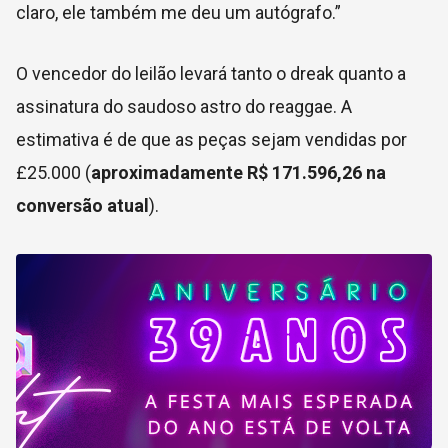
claro, ele também me deu um autógrafo.”
O vencedor do leilão levará tanto o dreak quanto a
assinatura do saudoso astro do reaggae. A
estimativa é de que as peças sejam vendidas por
£25.000 (
aproximadamente R$ 171.596,26 na
conversão atual
).