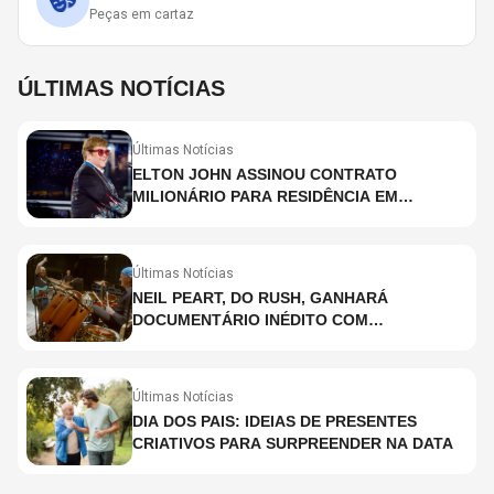
Peças em cartaz
ÚLTIMAS NOTÍCIAS
Últimas Notícias
ELTON JOHN ASSINOU CONTRATO
MILIONÁRIO PARA RESIDÊNCIA EM
HOLOGRAMA, DIZ SITE
Últimas Notícias
NEIL PEART, DO RUSH, GANHARÁ
DOCUMENTÁRIO INÉDITO COM
PARTICIPAÇÃO DE CHAD SMITH, STEWART
COPELAND E DANNY CAREY
Últimas Notícias
DIA DOS PAIS: IDEIAS DE PRESENTES
CRIATIVOS PARA SURPREENDER NA DATA