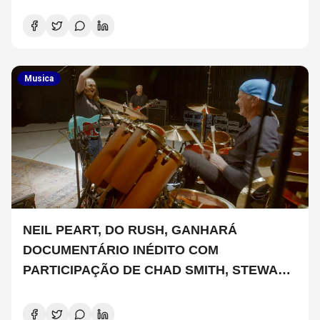
Musica
NEIL PEART, DO RUSH, GANHARÁ
DOCUMENTÁRIO INÉDITO COM
PARTICIPAÇÃO DE CHAD SMITH, STEWART
COPELAND E DANNY CAREY