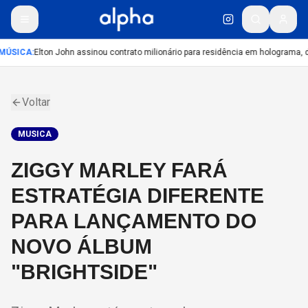
MÚSICA
:
Elton John assinou contrato milionário para residência em holograma, di
Voltar
MUSICA
ZIGGY MARLEY FARÁ
ESTRATÉGIA DIFERENTE
PARA LANÇAMENTO DO
NOVO ÁLBUM
"BRIGHTSIDE"