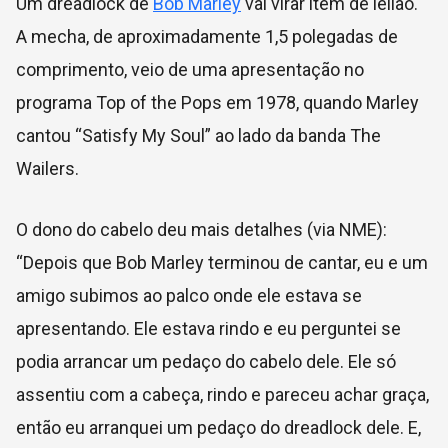
Um dreadlock de
Bob Marley
vai virar item de leilão.
A mecha, de aproximadamente 1,5 polegadas de
comprimento, veio de uma apresentação no
programa Top of the Pops em 1978, quando Marley
cantou “Satisfy My Soul” ao lado da banda The
Wailers.
O dono do cabelo deu mais detalhes (via NME):
“D
epois que Bob Marley terminou de cantar, eu e um
amigo subimos ao palco onde ele estava se
apresentando. Ele estava rindo e eu perguntei se
podia arrancar um pedaço do cabelo dele. Ele só
assentiu com a cabeça, rindo e pareceu achar graça,
então eu arranquei um pedaço do dreadlock dele. E,