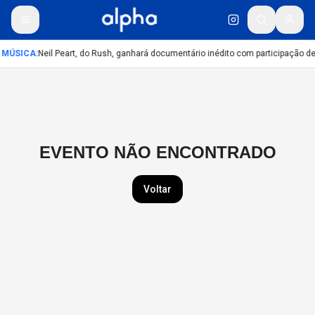
MÚSICA
:
Neil Peart, do Rush, ganhará documentário inédito com participação d
EVENTO NÃO ENCONTRADO
Voltar