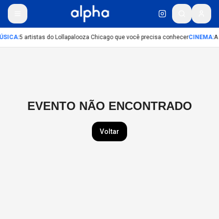
ÚSICA
:
5 artistas do Lollapalooza Chicago que você precisa conhecer
CINEMA
:
A
EVENTO NÃO ENCONTRADO
Voltar