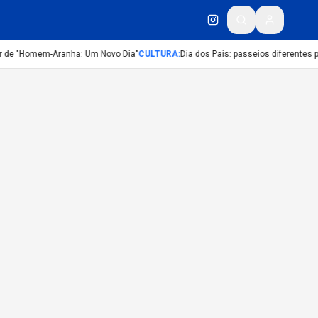
er de "Homem-Aranha: Um Novo Dia"
CULTURA
:
Dia dos Pais: passeios diferentes p