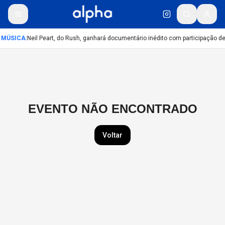
MÚSICA
:
Neil Peart, do Rush, ganhará documentário inédito com participação d
EVENTO NÃO ENCONTRADO
Voltar