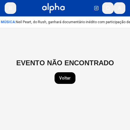
MÚSICA
:
Neil Peart, do Rush, ganhará documentário inédito com participação d
EVENTO NÃO ENCONTRADO
Voltar