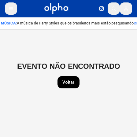
MÚSICA
:
A música de Harry Styles que os brasileiros mais estão pesquisando
C
EVENTO NÃO ENCONTRADO
Voltar